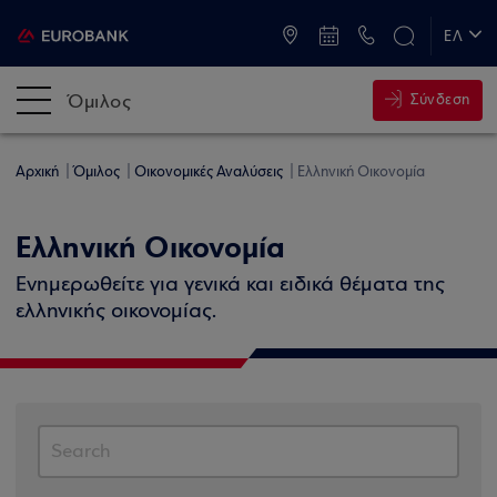
ATM & Καταστήματα
ΕΛ
EN
Όμιλος
Σύνδεση
Αρχική
Όμιλος
Οικονομικές Αναλύσεις
Ελληνική Οικονομία
Ελληνική Οικονομία
Ενημερωθείτε για γενικά και ειδικά θέματα της
ελληνικής οικονομίας.