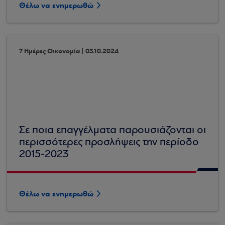
Θέλω να ενημερωθώ
7 Ημέρες Οικονομία | 03.10.2024
Σε ποια επαγγέλματα παρουσιάζονται οι
περισσότερες προσλήψεις την περίοδο
2015-2023
Θέλω να ενημερωθώ