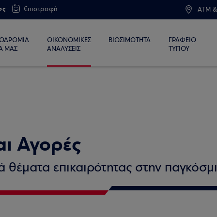
ος
€πιστροφή
ATM &
ΙΟΔΡΟΜΙΑ
ΟΙΚΟΝΟΜΙΚΕΣ
ΒΙΩΣΙΜΟΤΗΤΑ
ΓΡΑΦΕΙΟ
Α ΜΑΣ
ΑΝΑΛΥΣΕΙΣ
ΤΥΠΟΥ
αι Αγορές
κά θέματα επικαιρότητας στην παγκόσμι