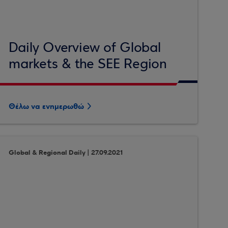
Daily Overview of Global
markets & the SEE Region
Θέλω να ενημερωθώ
Global & Regional Daily | 27.09.2021