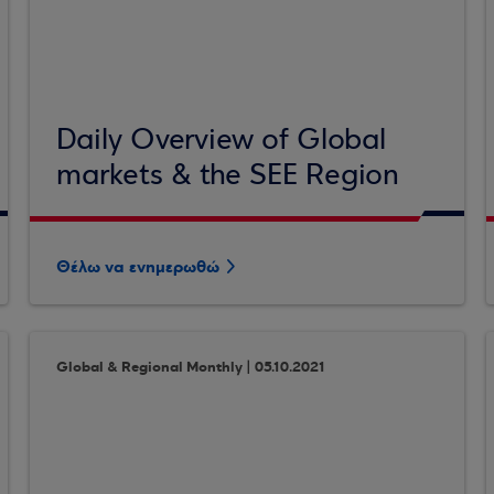
Daily Overview of Global
markets & the SEE Region
Θέλω να ενημερωθώ
Global & Regional Monthly | 05.10.2021