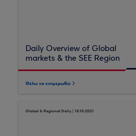
Daily Overview of Global
markets & the SEE Region
Θέλω να ενημερωθώ
Global & Regional Daily | 18.10.2021