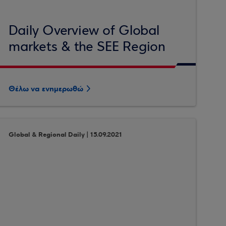
Daily Overview of Global
markets & the SEE Region
Θέλω να ενημερωθώ
Global & Regional Daily | 15.09.2021