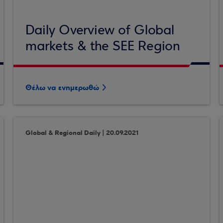
Daily Overview of Global
markets & the SEE Region
Θέλω να ενημερωθώ
Global & Regional Daily | 20.09.2021