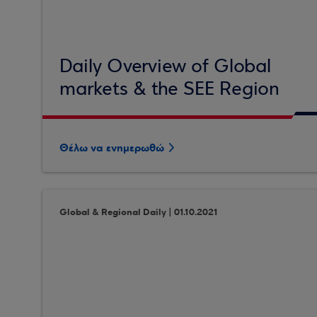
Daily Overview of Global
markets & the SEE Region
Θέλω να ενημερωθώ
Global & Regional Daily | 01.10.2021