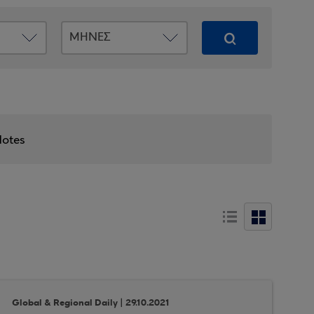
Notes
Global & Regional Daily | 29.10.2021