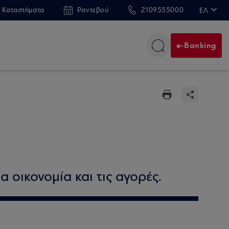
 Καταστήματα
Ραντεβού
2109555000
ΕΛ
EN
e-Banking
α οικονομία και τις αγορές.