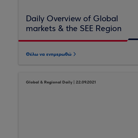
Daily Overview of Global
markets & the SEE Region
Θέλω να ενημερωθώ
Global & Regional Daily | 22.09.2021