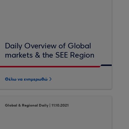
Daily Overview of Global
markets & the SEE Region
Θέλω να ενημερωθώ
Global & Regional Daily | 11.10.2021