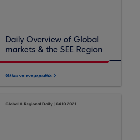
Daily Overview of Global
markets & the SEE Region
Θέλω να ενημερωθώ
Global & Regional Daily | 04.10.2021