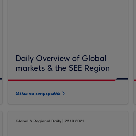
Daily Overview of Global
markets & the SEE Region
Θέλω να ενημερωθώ
Global & Regional Daily | 25.10.2021