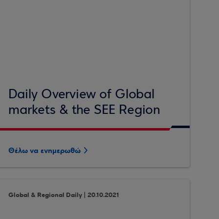
Daily Overview of Global
markets & the SEE Region
Θέλω να ενημερωθώ
Global & Regional Daily | 20.10.2021