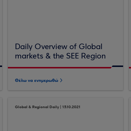
Daily Overview of Global
markets & the SEE Region
Θέλω να ενημερωθώ
Global & Regional Daily | 15.10.2021