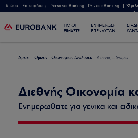
Όμιλ
Ιδιώτες
Επιχειρήσεις
Personal Banking
Private Banking
ΠΟΙΟΙ
ΕΝΗΜΕΡΩΣΗ
ΣΤΑΔ
ΕΙΜΑΣΤΕ
ΕΠΕΝΔΥΤΩΝ
ΚΟΝΤ
Αρχική
Όμιλος
Οικονομικές Αναλύσεις
Διεθνής ... Αγορές
Διεθνής Οικονομία κ
Ενημερωθείτε για γενικά και ειδι