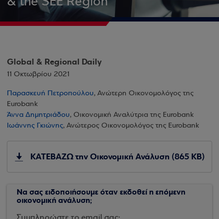
& the SEE Region
Global & Regional Daily
11 Οκτωβρίου 2021
Παρασκευή Πετροπούλου
, Ανώτερη Οικονομολόγος της
Eurobank
Άννα Δημητριάδου
, Οικονομική Αναλύτρια της Eurobank
Ιωάννης Γκιώνης
, Ανώτερος Οικονομολόγος της Eurobank
ΚΑΤΕΒΑΖΩ την Οικονομική Ανάλυση (865 KB)
Να σας ειδοποιήσουμε όταν εκδοθεί η επόμενη
οικονομική ανάλυση;
Συμπληρώστε το email σας: