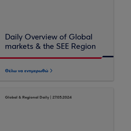
Daily Overview of Global
markets & the SEE Region
Θέλω να ενημερωθώ
Global & Regional Daily | 27.05.2024