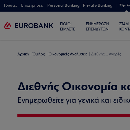
Όμιλ
Ιδιώτες
Επιχειρήσεις
Personal Banking
Private Banking
ΠΟΙΟΙ
ΕΝΗΜΕΡΩΣΗ
ΣΤΑΔ
ΕΙΜΑΣΤΕ
ΕΠΕΝΔΥΤΩΝ
ΚΟΝΤ
Αρχική
Όμιλος
Οικονομικές Αναλύσεις
Διεθνής ... Αγορές
Διεθνής Οικονομία κ
Ενημερωθείτε για γενικά και ειδι