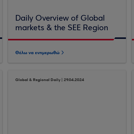
Daily Overview of Global
markets & the SEE Region
Θέλω να ενημερωθώ
Global & Regional Daily | 29.04.2024