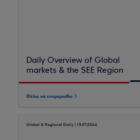
Daily Overview of Global
markets & the SEE Region
Θέλω να ενημερωθώ
Global & Regional Daily | 15.07.2024