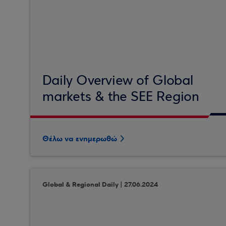
Daily Overview of Global
markets & the SEE Region
Θέλω να ενημερωθώ
Global & Regional Daily | 27.06.2024