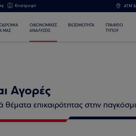
ος
€πιστροφή
ATM &
ΙΟΔΡΟΜΙΑ
ΟΙΚΟΝΟΜΙΚΕΣ
ΒΙΩΣΙΜΟΤΗΤΑ
ΓΡΑΦΕΙΟ
Α ΜΑΣ
ΑΝΑΛΥΣΕΙΣ
ΤΥΠΟΥ
αι Αγορές
κά θέματα επικαιρότητας στην παγκόσμι