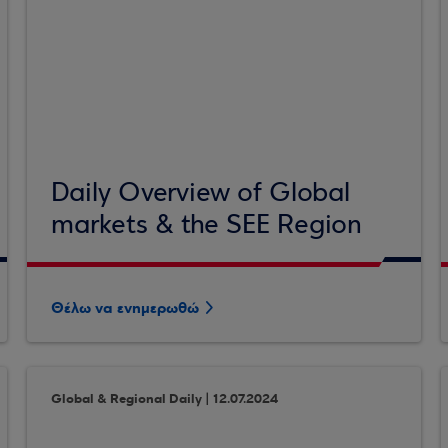
Daily Overview of Global
markets & the SEE Region
Θέλω να ενημερωθώ
Global & Regional Daily | 12.07.2024