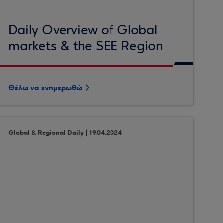
Daily Overview of Global
markets & the SEE Region
Θέλω να ενημερωθώ
Global & Regional Daily | 19.04.2024