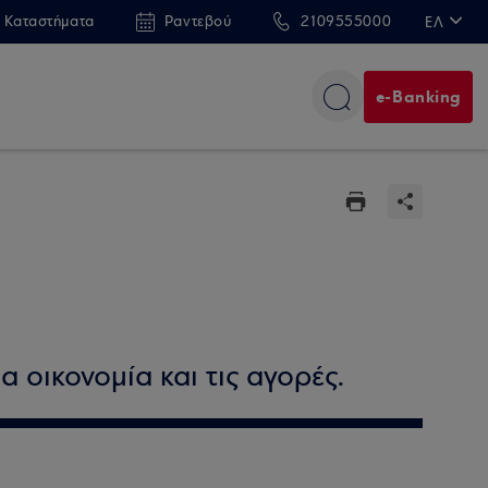
 Καταστήματα
Ραντεβού
2109555000
ΕΛ
EN
e-Banking
α οικονομία και τις αγορές.