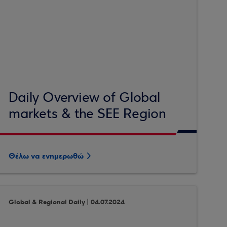
Daily Overview of Global
markets & the SEE Region
Θέλω να ενημερωθώ
Global & Regional Daily | 04.07.2024