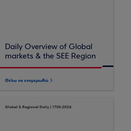
Daily Overview of Global
markets & the SEE Region
Θέλω να ενημερωθώ
Global & Regional Daily | 17.06.2024