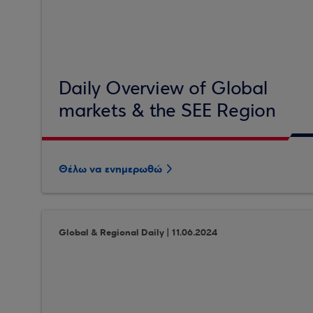
Daily Overview of Global
markets & the SEE Region
Θέλω να ενημερωθώ
Global & Regional Daily | 11.06.2024