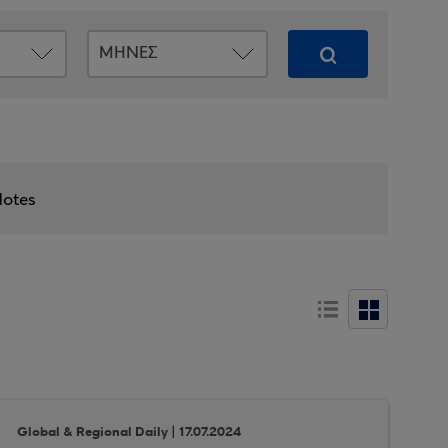
Notes
Global & Regional Daily | 17.07.2024