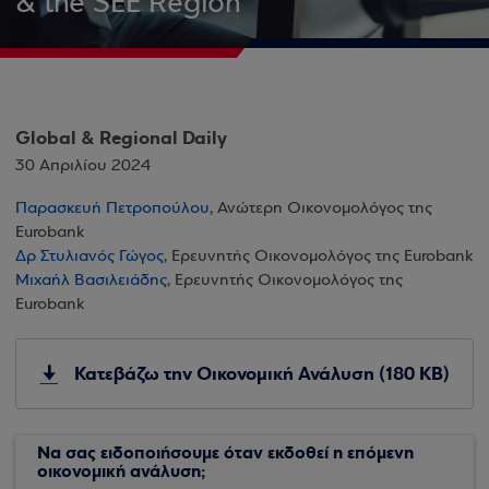
& the SEE Region
Global & Regional Daily
30 Απριλίου 2024
Παρασκευή Πετροπούλου
, Ανώτερη Οικονομολόγος της
Eurobank
Δρ Στυλιανός Γώγος
, Ερευνητής Οικονομολόγος της Eurobank
Μιχαήλ Βασιλειάδης
, Ερευνητής Οικονομολόγος της
Eurobank
Κατεβάζω την Οικονομική Ανάλυση (180 KB)
Να σας ειδοποιήσουμε όταν εκδοθεί η επόμενη
οικονομική ανάλυση;