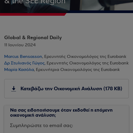
& the SEE Region
Global & Regional Daily
11 Ιουνίου 2024
Marcus Bensasson
, Ερευνητής Οικονομολόγος της Eurobank
Δρ Στυλιανός Γώγος
, Ερευνητής Οικονομολόγος της Eurobank
Μαρία Κασόλα
, Ερευνήτρια Οικονομολόγος της Eurobank
Κατεβάζω την Οικονομική Ανάλυση (178 KB)
Να σας ειδοποιήσουμε όταν εκδοθεί η επόμενη
οικονομική ανάλυση;
Συμπληρώστε το email σας: