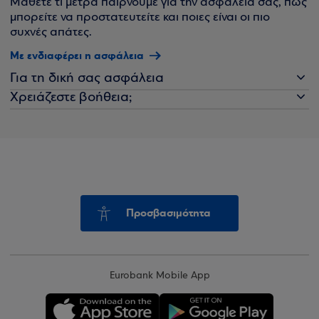
Μάθετε τι μέτρα παίρνουμε για την ασφάλειά σας, πώς
μπορείτε να προστατευτείτε και ποιες είναι οι πιο
συχνές απάτες.
Με ενδιαφέρει η ασφάλεια
Για τη δική σας ασφάλεια
Χρειάζεστε βοήθεια;
Προσβασιμότητα
Eurobank Mobile App