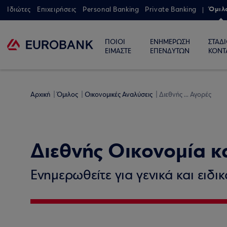
Όμιλ
Ιδιώτες
Επιχειρήσεις
Personal Banking
Private Banking
ΠΟΙΟΙ
ΕΝΗΜΕΡΩΣΗ
ΣΤΑΔ
ΕΙΜΑΣΤΕ
ΕΠΕΝΔΥΤΩΝ
ΚΟΝΤ
Αρχική
Όμιλος
Οικονομικές Αναλύσεις
Διεθνής ... Αγορές
Διεθνής Οικονομία κ
Ενημερωθείτε για γενικά και ειδι