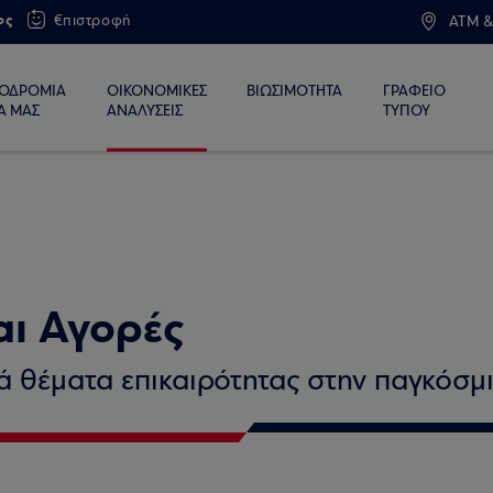
ος
€πιστροφή
ATM &
ΙΟΔΡΟΜΙΑ
ΟΙΚΟΝΟΜΙΚΕΣ
ΒΙΩΣΙΜΟΤΗΤΑ
ΓΡΑΦΕΙΟ
Α ΜΑΣ
ΑΝΑΛΥΣΕΙΣ
ΤΥΠΟΥ
αι Αγορές
κά θέματα επικαιρότητας στην παγκόσμι