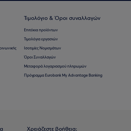
Τιμολόγιο & Όροι συναλλαγών
Επιτόκια προϊόντων
Τιμολόγια εργασιών
οινωνικής
Ισοτιμίες Νομισμάτων
Όροι Συναλλαγών
Μεταφορά λογαριασμού πληρωμών
Πρόγραμμα Eurobank My Advantage Banking
ια
Χρειάζεστε βοήθεια;