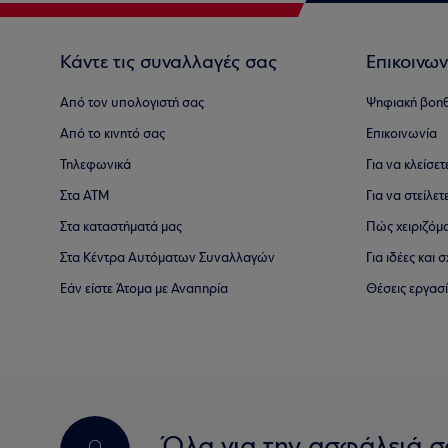
Κάντε τις συναλλαγές σας
Επικοινων
Από τον υπολογιστή σας
Ψηφιακή βοη
Από το κινητό σας
Επικοινωνία
Τηλεφωνικά
Για να κλείσε
Στα ΑΤΜ
Για να στείλετ
Στα καταστήματά μας
Πώς χειριζόμ
Στα Κέντρα Αυτόματων Συναλλαγών
Για ιδέες και
Εάν είστε Άτομα με Αναπηρία
Θέσεις εργασ