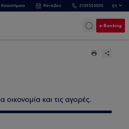
 Καταστήματα
Ραντεβού
2109555000
ΕΛ
EN
e-Banking
α οικονομία και τις αγορές.