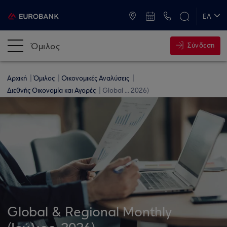
ATM & Καταστήματα
ΕΛ
EN
Όμιλος
Σύνδεση
Αρχική
Όμιλος
Οικονομικές Αναλύσεις
Διεθνής Οικονομία και Αγορές
Global ... 2026)
Global & Regional Monthly