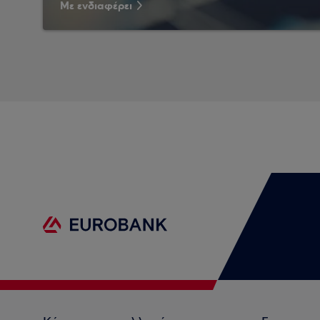
Με ενδιαφέρει