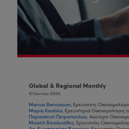
Global & Regional Monthly
10 Ιουνίου 2026
Marcus Bensasson
, Ερευνητής Οικονομολόγο
Μαρία Κασόλα
, Ερευνήτρια Οικονομολόγος 
Παρασκευή Πετροπούλου
, Ανώτερη Οικονομ
Μιχαήλ Βασιλειάδης
, Ερευνητής Οικονομολόγ