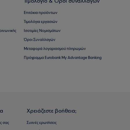
Τιμολόγιο & Όροι συναλλαγών
Επιτόκια προϊόντων
Τιμολόγια εργασιών
οινωνικής
Ισοτιμίες Νομισμάτων
Όροι Συναλλαγών
Μεταφορά λογαριασμού πληρωμών
Πρόγραμμα Eurobank My Advantage Banking
ια
Χρειάζεστε βοήθεια;
ς σας
Συχνές ερωτήσεις