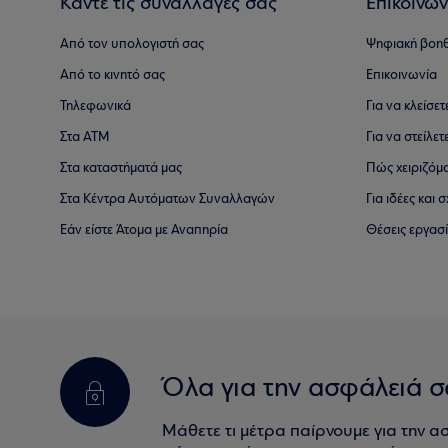
Κάντε τις συναλλαγές σας
Επικοινων
Από τον υπολογιστή σας
Ψηφιακή βοη
Από το κινητό σας
Επικοινωνία
Τηλεφωνικά
Για να κλείσε
Στα ΑΤΜ
Για να στείλετ
Στα καταστήματά μας
Πώς χειριζόμ
Στα Κέντρα Αυτόματων Συναλλαγών
Για ιδέες και
Εάν είστε Άτομα με Αναπηρία
Θέσεις εργασ
Όλα για την ασφάλειά σ
Μάθετε τι μέτρα παίρνουμε για την α