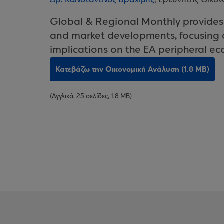
Δρ. Κωνσταντίνος Βραχίμης
, Ερευνητής Οικο
Global & Regional Monthly provides 
and market developments, focusing o
implications on the EA peripheral e
Κατεβάζω την Οικονομική Ανάλυση (1.8 MB)
(Αγγλικά, 25 σελίδες, 1.8 MB)