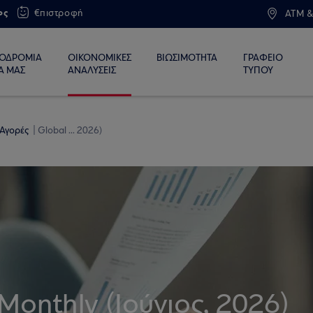
ος
€πιστροφή
ATM &
ΙΟΔΡΟΜΙΑ
ΟΙΚΟΝΟΜΙΚΕΣ
ΒΙΩΣΙΜΟΤΗΤΑ
ΓΡΑΦΕΙΟ
Α ΜΑΣ
ΑΝΑΛΥΣΕΙΣ
ΤΥΠΟΥ
 Αγορές
Global ... 2026)
Monthly (Ιούνιος, 2026)