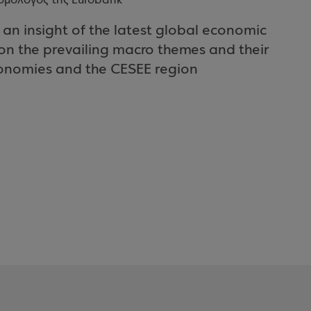
νομολόγος της Eurobank
an insight of the latest global economic
n the prevailing macro themes and their
conomies and the CESEE region