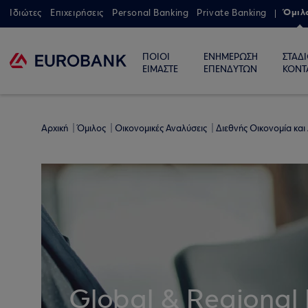
Όμιλ
Ιδιώτες
Επιχειρήσεις
Personal Banking
Private Banking
ΠΟΙΟΙ
ΕΝΗΜΕΡΩΣΗ
ΣΤΑΔ
ΕΙΜΑΣΤΕ
ΕΠΕΝΔΥΤΩΝ
ΚΟΝΤ
Αρχική
Όμιλος
Οικονομικές Αναλύσεις
Διεθνής Οικονομία και
Global & Regional 