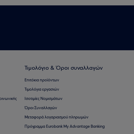
Τιμολόγιο & Όροι συναλλαγών
Επιτόκια προϊόντων
Τιμολόγια εργασιών
οινωνικής
Ισοτιμίες Νομισμάτων
Όροι Συναλλαγών
Μεταφορά λογαριασμού πληρωμών
Πρόγραμμα Eurobank My Advantage Banking