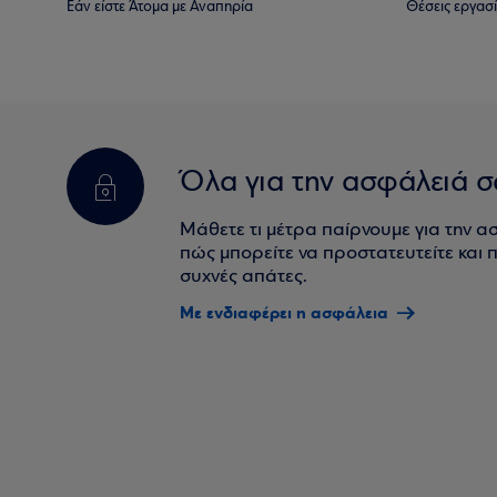
Εάν είστε Άτομα με Αναπηρία
Θέσεις εργασ
Όλα για την ασφάλειά σ
Μάθετε τι μέτρα παίρνουμε για την α
πώς μπορείτε να προστατευτείτε και πο
συχνές απάτες.
Με ενδιαφέρει η ασφάλεια