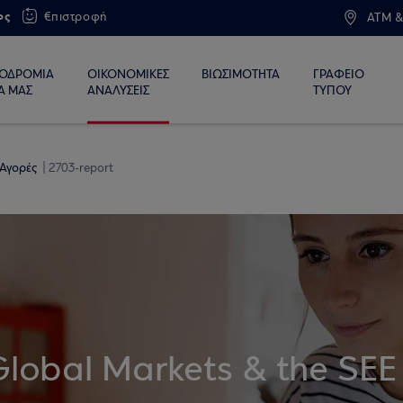
ος
€πιστροφή
ATM &
ΙΟΔΡΟΜΙΑ
ΟΙΚΟΝΟΜΙΚΕΣ
ΒΙΩΣΙΜΟΤΗΤΑ
ΓΡΑΦΕΙΟ
Α ΜΑΣ
ΑΝΑΛΥΣΕΙΣ
ΤΥΠΟΥ
 Αγορές
2703-report
Global Markets & the SEE