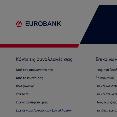
Κάντε τις συναλλαγές σας
Επικοινων
Από τον υπολογιστή σας
Ψηφιακή βοη
Από το κινητό σας
Επικοινωνία
Τηλεφωνικά
Για να κλείσε
Στα ΑΤΜ
Για να στείλετ
Στα καταστήματά μας
Πώς χειριζόμ
Στα Κέντρα Αυτόματων Συναλλαγών
Για ιδέες και