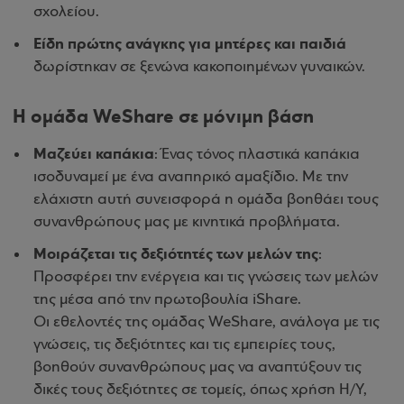
σχολείου.
Είδη πρώτης ανάγκης για μητέρες και παιδιά
δωρίστηκαν σε ξενώνα κακοποιημένων γυναικών.
Η ομάδα WeShare σε μόνιμη βάση
Μαζεύει καπάκια
: Ένας τόνος πλαστικά καπάκια
ισοδυναμεί με ένα αναπηρικό αμαξίδιο. Με την
ελάχιστη αυτή συνεισφορά η ομάδα βοηθάει τους
συνανθρώπους μας με κινητικά προβλήματα.
Μοιράζεται τις δεξιότητές των μελών της
:
Προσφέρει την ενέργεια και τις γνώσεις των μελών
της μέσα από την πρωτοβουλία iShare.
Οι εθελοντές της ομάδας WeShare, ανάλογα με τις
γνώσεις, τις δεξιότητες και τις εμπειρίες τους,
βοηθούν συνανθρώπους μας να αναπτύξουν τις
δικές τους δεξιότητες σε τομείς, όπως χρήση Η/Υ,