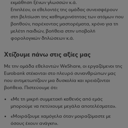
εκμάθηση ξένων γλωσσών κ.ά.
Επιπλέον, οι εθελοντές της ομάδας συνεισφέρουν
στη βελτίωση της καθημερινότητας των ατόμων που
βοηθούν, παρέχοντας μαστορέματα, χρόνο για τη
μελέτη παιδιών, βοήθεια στην υποβολή
φορολογικών δηλώσεων κ.ά.
Χτίζουμε πάνω στις αξίες μας
Με την ομάδα εθελοντών WeShare, οι εργαζόμενοι της
Eurobank στέκονται στο πλευρό συνανθρώπων μας
που αντιμετωπίζουν μια δυσκολία και χρειάζονται
βοήθεια. Πιστεύουμε ότι:
«Με τη μικρή συμμετοχή καθενός από εμάς
μπορούμε να πετύχουμε μεγάλα αποτελέσματα».
«Μοιράζουμε χαμόγελα όταν μοιραζόμαστε με
όσους έχουν ανάγκη».