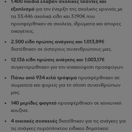
1.400 παιδιά έλαβαν σχολικές τσάντες και
εξοπλισμό
για την έναρξη της σχολικής χρονιάς με
τα 33.446 σχολικά είδη και 3.190€ που
προσφέρθηκαν σε σχολεία, ιδρύματα και άπορες
οικογένεις.
2.500 είδη πρώτης ανάγκης και 1.013,89€
διατέθηκαν σε άστεγους συνανθρώπους μας.
12.136 είδη πρώτης ανάγκης και 1.003,17€
συγκεντρώθηκαν για την ανακούφιση προσφύγων.
Πάνω από 934 κιλά τρόφιμα
προσφέρθηκαν σε
σωματεία και φορείς για τη σίτιση συνανθρώπων
μας.
140 μερίδες φαγητό
προσφέρθηκαν σε κοινωνική
κουζίνα.
4 οικιακές συσκευές
διατέθηκαν για τις ανάγκες για
τις ανάγκες πυρόπληκτου ειδικού δημοτικού