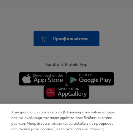
Προσβασιμότητα
Eurobank Mobile App
Χρησιμοποιούμε cookies για να βελτιώσουμε την online εμπειρία
Copyright © 2026
σας, να αναλύουμε την επισκεψιμότητα στον διαδικτυακό τόπο
μας κ.λπ. Μπορείτε να επιλέξετε και να αλλάξετε τις προτιμήσεις
σας σχετικά με τα cookies (με εξαίρεση όσα είναι τεχνικώς