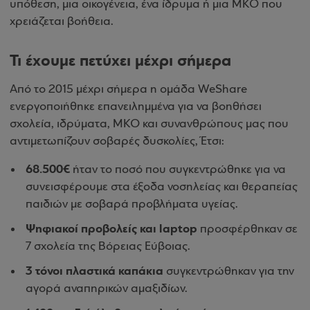
υπόθεση, μια οικογένεια, ένα ίδρυμα ή μια ΜΚΟ που
χρειάζεται βοήθεια.
Τι έχουμε πετύχει μέχρι σήμερα
Από το 2015 μέχρι σήμερα η ομάδα WeShare
ενεργοποιήθηκε επανειλημμένα για να βοηθήσει
σχολεία, ιδρύματα, ΜΚΟ και συνανθρώπους μας που
αντιμετωπίζουν σοβαρές δυσκολίες, Έτσι:
68.500€
ήταν το ποσό που συγκεντρώθηκε για να
συνεισφέρουμε στα έξοδα νοσηλείας και θεραπείας
παιδιών με σοβαρά προβλήματα υγείας.
Ψηφιακοί προβολείς και laptop
προσφέρθηκαν σε
7 σχολεία της Βόρειας Εύβοιας.
3 τόνοι πλαστικά καπάκια
συγκεντρώθηκαν για την
αγορά αναπηρικών αμαξιδίων.