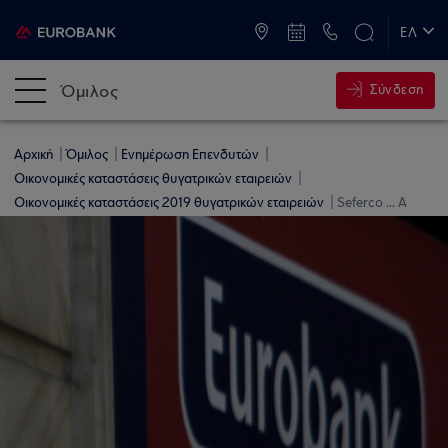
ATM & Καταστήματα
ΕΛ
EN
Όμιλος
Σύνδεση
Αρχική
Όμιλος
Ενημέρωση Επενδυτών
Οικονομικές καταστάσεις θυγατρικών εταιρειών
Οικονομικές καταστάσεις 2019 θυγατρικών εταιρειών
Seferco ... A