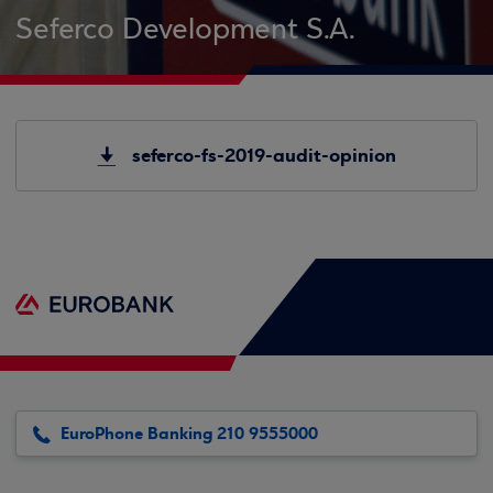
Seferco Development S.A.
seferco-fs-2019-audit-opinion
EuroPhone Banking 210 9555000