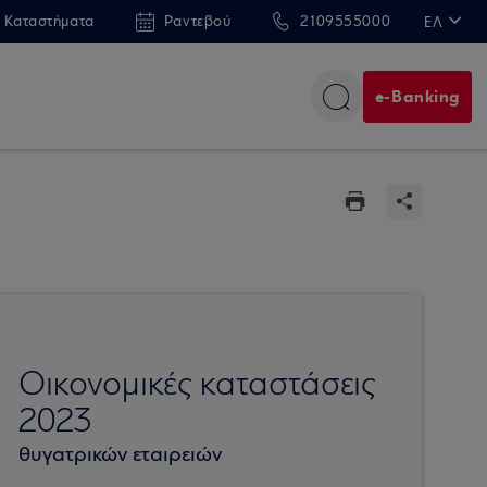
 Καταστήματα
Ραντεβού
2109555000
ΕΛ
EN
e-Banking
Οικονομικές καταστάσεις
2023
θυγατρικών εταιρειών