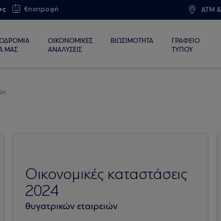
ος
€πιστροφή
ATM &
ΙΟΔΡΟΜΙΑ
ΟΙΚΟΝΟΜΙΚΕΣ
ΒΙΩΣΙΜΟΤΗΤΑ
ΓΡΑΦΕΙΟ
Α ΜΑΣ
ΑΝΑΛΥΣΕΙΣ
ΤΥΠΟΥ
ιών
Οικονομικές καταστάσεις
2024
θυγατρικών εταιρειών