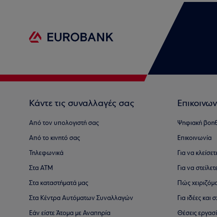
Κάντε τις συναλλαγές σας
Επικοινων
Από τον υπολογιστή σας
Ψηφιακή βοη
Από το κινητό σας
Επικοινωνία
Τηλεφωνικά
Για να κλείσε
Στα ΑΤΜ
Για να στείλετ
Στα καταστήματά μας
Πώς χειριζόμ
Στα Κέντρα Αυτόματων Συναλλαγών
Για ιδέες και
Εάν είστε Άτομα με Αναπηρία
Θέσεις εργασ