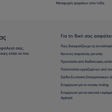
Μεταφορές χρημάτων στην Ινδία
Για τη δική σας ασφάλε
ας
Πώς διασφαλίζουμε τις συναλλαγέ
σφάλειά σας,
ιες είναι οι πιο
Κανόνες ασφαλείας για εσάς
Προστασία από διαδικτυακές απάτ
Πιστοποίηση εργαζομένων από την
Σχέδια Συνέχισης Επιχειρησιακών
Ενημέρωση για το money muling
Ενημέρωση για τα εικονικά νομίσμ
Αγγλικά)