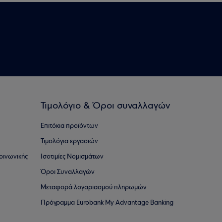
Τιμολόγιο & Όροι συναλλαγών
Επιτόκια προϊόντων
Τιμολόγια εργασιών
οινωνικής
Ισοτιμίες Νομισμάτων
Όροι Συναλλαγών
Μεταφορά λογαριασμού πληρωμών
Πρόγραμμα Eurobank My Advantage Banking