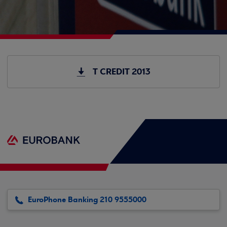
T CREDIT 2013
EuroPhone Banking 210 9555000