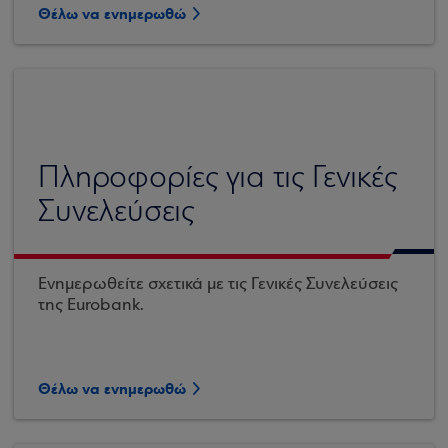
Θέλω να ενημερωθώ
Πληροφορίες για τις Γενικές
Συνελεύσεις
Ενημερωθείτε σχετικά με τις Γενικές Συνελεύσεις
της Eurobank.
Θέλω να ενημερωθώ