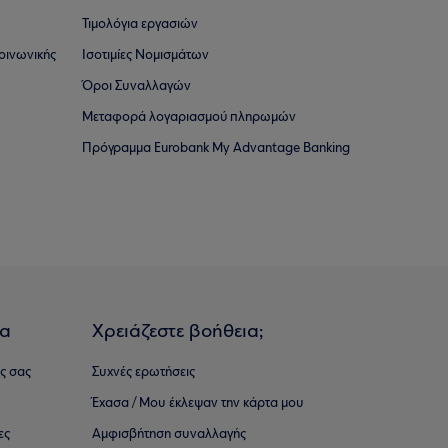
Τιμολόγια εργασιών
οινωνικής
Ισοτιμίες Νομισμάτων
Όροι Συναλλαγών
Μεταφορά λογαριασμού πληρωμών
Πρόγραμμα Eurobank My Advantage Banking
ια
Χρειάζεστε βοήθεια;
ς σας
Συχνές ερωτήσεις
Έχασα / Μου έκλεψαν την κάρτα μου
ες
Αμφισβήτηση συναλλαγής