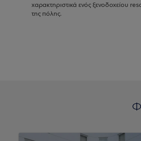
χαρακτηριστικά ενός ξενοδοχείου re
της πόλης.
Φ