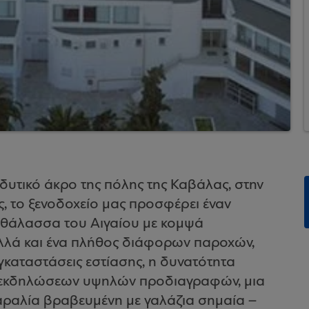
δυτικό άκρο της πόλης της Καβάλας, στην
, το ξενοδοχείο μας προσφέρει έναν
 θάλασσα του Αιγαίου με κομψά
αλλά και ένα πλήθος διάφορων παροχών,
εγκαταστάσεις εστίασης, η δυνατότητα
 εκδηλώσεων υψηλών προδιαγραφών, μια
αραλία βραβευμένη με γαλάζια σημαία –