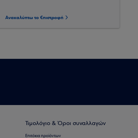
Ανακαλύπτω το €πιστροφή
Τιμολόγιο & Όροι συναλλαγών
Επιτόκια προϊόντων