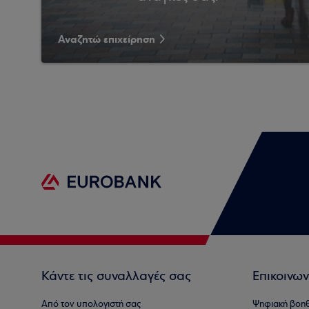
Αναζητώ επιχείρηση
Κάντε τις συναλλαγές σας
Επικοινων
Από τον υπολογιστή σας
Ψηφιακή βοη