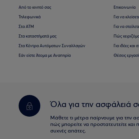
Από το κινητό σας
Επικοινωνία
Τηλεφωνικά
Για να κλείσε
Στα ΑΤΜ
Για να στείλετ
Στα καταστήματά μας
Πώς χειριζόμ
Στα Κέντρα Αυτόματων Συναλλαγών
Για ιδέες και
Εάν είστε Άτομα με Αναπηρία
Θέσεις εργασ
Όλα για την ασφάλειά σ
Μάθετε τι μέτρα παίρνουμε για την α
πώς μπορείτε να προστατευτείτε και πο
συχνές απάτες.