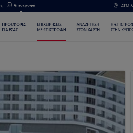
€πιστροφή
ος
ATM &
ΠΡΟΣΦΟΡΕΣ
ΕΠΙΧΕΙΡΗΣΕΙΣ
ΑΝΑΖΗΤΗΣΗ
Η €ΠΙΣΤΡΟ
ΓΙΑ ΕΣΑΣ
ΜΕ €ΠΙΣΤΡΟΦΗ
ΣΤΟΝ ΧΑΡΤΗ
ΣΤΗΝ ΚΥΠΡ