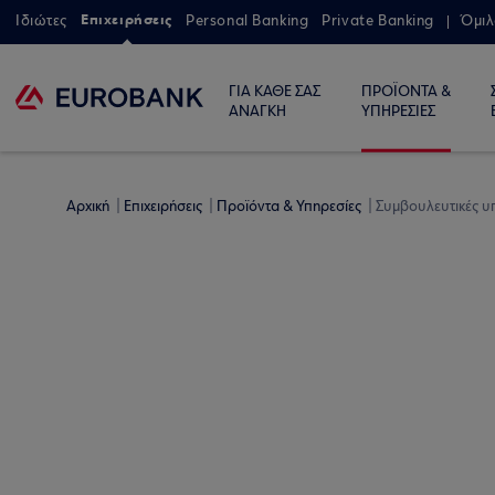
Επιχειρήσεις
Ιδιώτες
Personal Banking
Private Banking
Όμιλ
ΓΙΑ ΚΑΘΕ ΣΑΣ
ΠΡΟΪΟΝΤΑ &
ΑΝΑΓΚΗ
ΥΠΗΡΕΣΙΕΣ
Αρχική
Επιχειρήσεις
Προϊόντα & Υπηρεσίες
Συμβουλευτικές υ