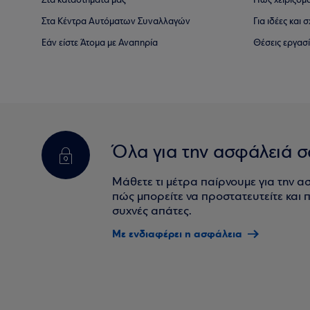
Στα καταστήματά μας
Πώς χειριζόμ
Στα Κέντρα Αυτόματων Συναλλαγών
Για ιδέες και
Εάν είστε Άτομα με Αναπηρία
Θέσεις εργασ
Όλα για την ασφάλειά σ
Μάθετε τι μέτρα παίρνουμε για την α
πώς μπορείτε να προστατευτείτε και πο
συχνές απάτες.
Με ενδιαφέρει η ασφάλεια