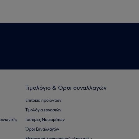
Τιμολόγιο & Όροι συναλλαγών
Επιτόκια προϊόντων
Τιμολόγια εργασιών
οινωνικής
Ισοτιμίες Νομισμάτων
Όροι Συναλλαγών