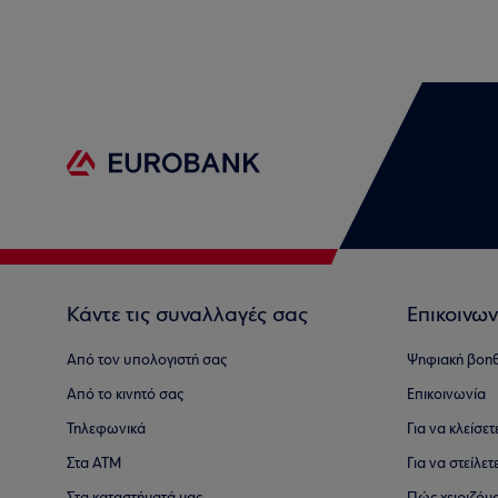
Κάντε τις συναλλαγές σας
Επικοινων
Από τον υπολογιστή σας
Ψηφιακή βοη
Από το κινητό σας
Επικοινωνία
Τηλεφωνικά
Για να κλείσε
Στα ΑΤΜ
Για να στείλετ