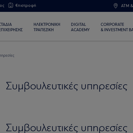
ος
€πιστροφή
ATM &
ΣΤΑΔΙΑ
ΗΛΕΚΤΡΟΝΙΚΗ
DIGITAL
CORPORATE
ΕΠΙΧΕΙΡΗΣΗΣ
ΤΡΑΠΕΖΙΚΗ
ACADEMY
& INVESTMENT B
πηρεσίες
Συμβουλευτικές υπηρεσίες
Συμβουλευτικές υπηρεσίες