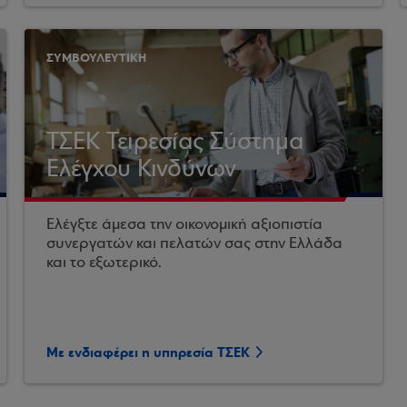
ΣΥΜΒΟΥΛΕΥΤΙΚΗ
ΤΣΕΚ Τειρεσίας Σύστημα
Ελέγχου Κινδύνων
Ελέγξτε άμεσα την οικονομική αξιοπιστία
συνεργατών και πελατών σας στην Ελλάδα
και το εξωτερικό.
Με ενδιαφέρει η υπηρεσία ΤΣΕΚ