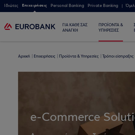
Επιχειρήσεις
Ιδιώτες
Personal Banking
Private Banking
Όμιλ
ΓΙΑ ΚΑΘΕ ΣΑΣ
ΠΡΟΪΟΝΤΑ &
ΑΝΑΓΚΗ
ΥΠΗΡΕΣΙΕΣ
Αρχική
Επιχειρήσεις
Προϊόντα & Υπηρεσίες
Τρόποι είσπραξης
e-Commerce Soluti