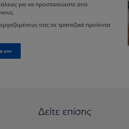
φάλειες για να προστατεύεστε από
νους.
 εργαζομένους σας σε τραπεζικά προϊόντα
op μου
Δείτε επίσης