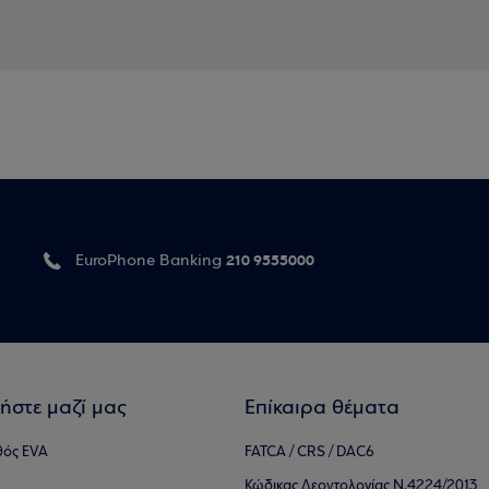
210 9555000
EuroPhone Banking
ήστε μαζί μας
Επίκαιρα θέματα
θός EVA
FATCA / CRS / DAC6
Κώδικας Δεοντολογίας Ν.4224/2013