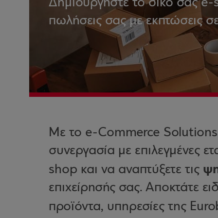
Δημιουργήστε το δικό σας e-s
πωλήσεις σας με εκπτώσεις σε
Με το e-Commerce Solutions
συνεργασία με επιλεγμένες ετ
ψη
shop και να αναπτύξετε τις
επιχείρησής σας. Αποκτάτε ει
προϊόντα, υπηρεσίες της Eur