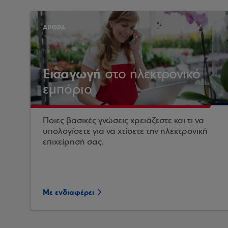
ΑΡΘΡΑ
Εισαγωγή
στο ηλεκτρονικό
εμπόριο
Ποιες βασικές γνώσεις χρειάζεστε και τι να
υπολογίσετε για να χτίσετε την ηλεκτρονική
επιχείρησή σας.
Με ενδιαφέρει