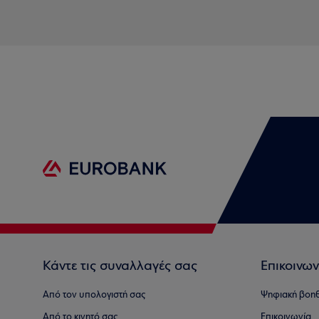
Κάντε τις συναλλαγές σας
Επικοινων
Από τον υπολογιστή σας
Ψηφιακή βοη
Από το κινητό σας
Επικοινωνία