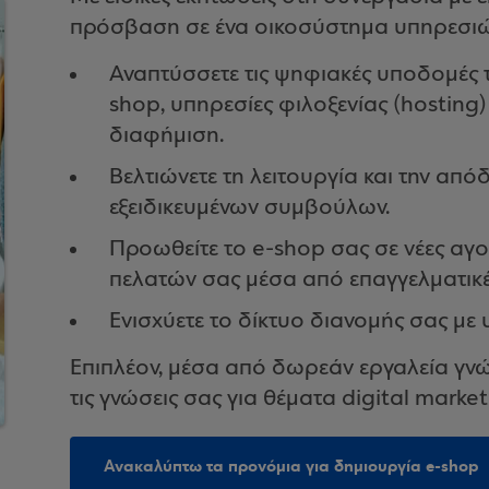
πρόσβαση σε ένα οικοσύστημα υπηρεσιώ
Αναπτύσσετε τις ψηφιακές υποδομές τ
shop, υπηρεσίες φιλοξενίας (hosting
διαφήμιση.
Βελτιώνετε τη λειτουργία και την απ
εξειδικευμένων συμβούλων.
Προωθείτε το e-shop σας σε νέες αγορ
πελατών σας μέσα από επαγγελματικέ
Ενισχύετε το δίκτυο διανομής σας με 
Επιπλέον, μέσα από δωρεάν εργαλεία γνώ
τις γνώσεις σας για θέματα digital marke
Ανακαλύπτω τα προνόμια για δημιουργία e-shop