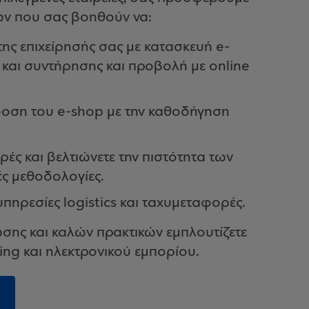
ν που σας βοηθούν να:
ης επιχείρησής σας με κατασκευή e-
) και συντήρησης και προβολή με online
όδοση του e-shop με την καθοδήγηση
ές και βελτιώνετε την πιστότητα των
ς μεθοδολογίες.
υπηρεσίες logistics και ταχυμεταφορές.
σης και καλών πρακτικών εμπλουτίζετε
ting και ηλεκτρονικού εμπορίου.