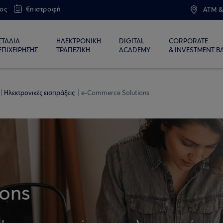
ος
€πιστροφή
ATM &
ΣΤΑΔΙΑ
ΗΛΕΚΤΡΟΝΙΚΗ
DIGITAL
CORPORATE
ΕΠΙΧΕΙΡΗΣΗΣ
ΤΡΑΠΕΖΙΚΗ
ACADEMY
& INVESTMENT B
Ηλεκτρονικές εισπράξεις
e-Commerce Solutions
ons