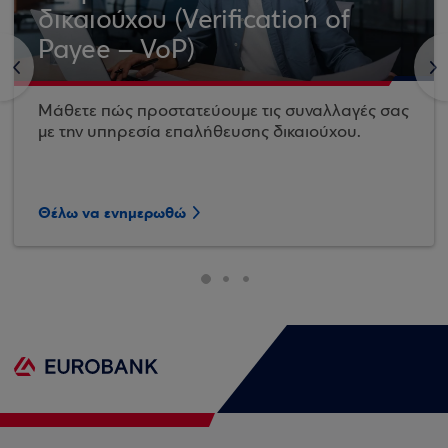
δικαιούχου (Verification of
Payee – VoP)
<
>
Μάθετε πώς προστατεύουμε τις συναλλαγές σας
με την υπηρεσία επαλήθευσης δικαιούχου.
Θέλω να ενημερωθώ