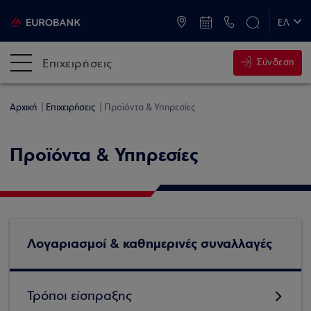
ATM & Καταστήματα
ΕΛ
EN
Επιχειρήσεις
Σύνδεση
Αρχική
Επιχειρήσεις
Προϊόντα & Υπηρεσίες
Προϊόντα & Υπηρεσίες
Λογαριασμοί & καθημερινές συναλλαγές
Τρόποι είσπραξης