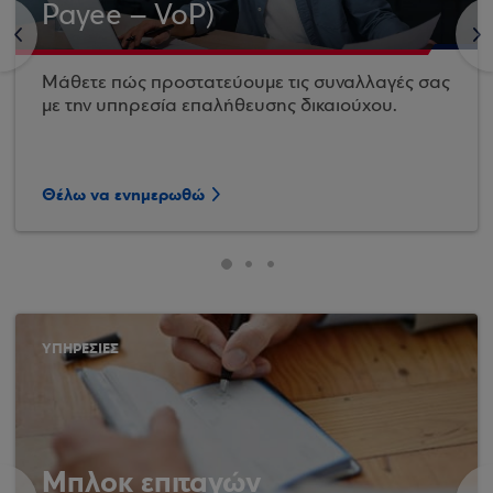
Payee – VoP)
<
>
Μάθετε πώς προστατεύουμε τις συναλλαγές σας
με την υπηρεσία επαλήθευσης δικαιούχου.
Θέλω να ενημερωθώ
ΥΠΗΡΕΣΙΕΣ
Μπλοκ επιταγών