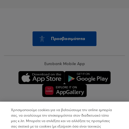
Προσβασιμότητα
Eurobank Mobile App
Χρησιμοποιούμε cookies για να βελτιώσουμε την online εμπειρία
Copyright © 2026
σας, να αναλύουμε την επισκεψιμότητα στον διαδικτυακό τόπο
μας κ.λπ. Μπορείτε να επιλέξετε και να αλλάξετε τις προτιμήσεις
σας σχετικά με τα cookies (με εξαίρεση όσα είναι τεχνικώς