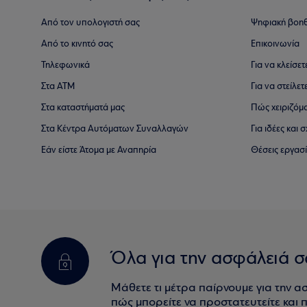
Από τον υπολογιστή σας
Ψηφιακή βοη
Από το κινητό σας
Επικοινωνία
Τηλεφωνικά
Για να κλείσε
Στα ΑΤΜ
Για να στείλετ
Στα καταστήματά μας
Πώς χειριζόμ
Στα Κέντρα Αυτόματων Συναλλαγών
Για ιδέες και
Εάν είστε Άτομα με Αναπηρία
Θέσεις εργασ
Όλα για την ασφάλειά σ
Μάθετε τι μέτρα παίρνουμε για την α
πώς μπορείτε να προστατευτείτε και πο