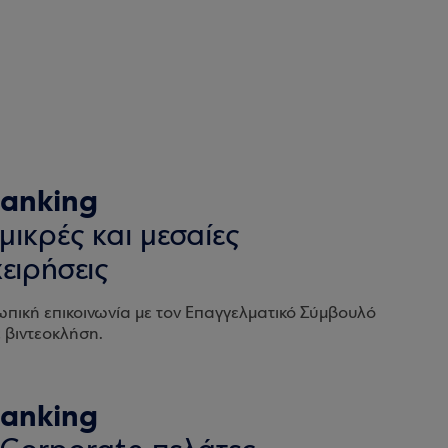
anking
 μικρές και μεσαίες
χειρήσεις
πική επικοινωνία με τον Επαγγελματικό Σύμβουλό
 βιντεοκλήση.
anking