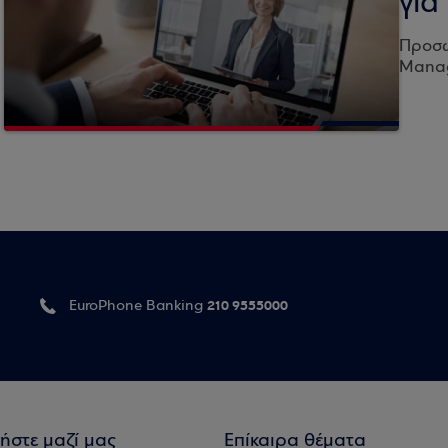
για
Προσωπ
Manag
210 9555000
EuroPhone Banking
ήστε μαζί μας
Επίκαιρα θέματα