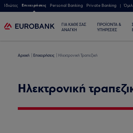
Επιχειρήσεις
Ιδιώτες
Personal Banking
Private Banking
Όμιλ
ΓΙΑ ΚΑΘΕ ΣΑΣ
ΠΡΟΪΟΝΤΑ &
ΑΝΑΓΚΗ
ΥΠΗΡΕΣΙΕΣ
Αρχική
Επιχειρήσεις
Ηλεκτρονική Τραπεζική
Ηλεκτρονική τραπεζι