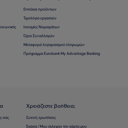
Επιτόκια προϊόντων
Τιμολόγια εργασιών
οινωνικής
Ισοτιμίες Νομισμάτων
Όροι Συναλλαγών
Μεταφορά λογαριασμού πληρωμών
Πρόγραμμα Eurobank My Advantage Banking
ια
Χρειάζεστε βοήθεια;
ς σας
Συχνές ερωτήσεις
Έχασα / Μου έκλεψαν την κάρτα μου