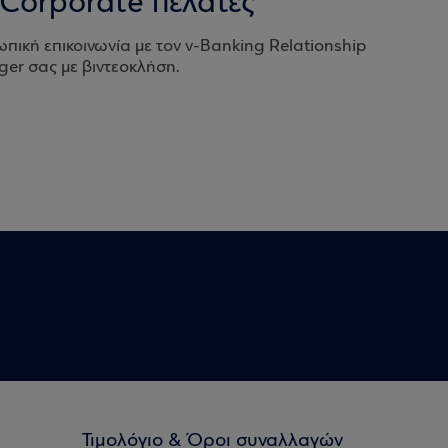
 Corporate πελάτες
ική επικοινωνία με τον v-Banking Relationship
er σας με βιντεοκλήση.
Τιμολόγιο & Όροι συναλλαγών