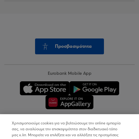
Προσβασιμότητα
Eurobank Mobile App
Χρησιμοποιούμε cookies για να βελτιώσουμε την online εμπειρία
Copyright © 2026
σας, να αναλύουμε την επισκεψιμότητα στον διαδικτυακό τόπο
μας κ.λπ. Μπορείτε να επιλέξετε και να αλλάξετε τις προτιμήσεις