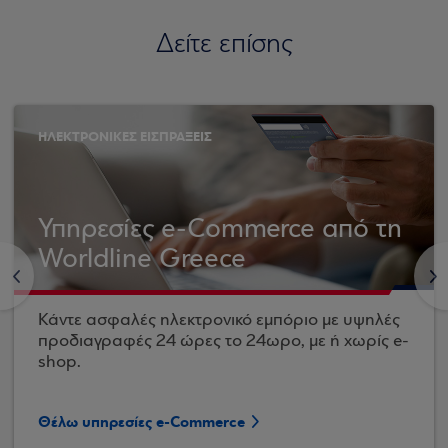
Δείτε επίσης
ΗΛΕΚΤΡΟΝΙΚΕΣ ΕΙΣΠΡΑΞΕΙΣ
Υπηρεσίες e-Commerce από τη
Worldline Greece
<
>
Κάντε ασφαλές ηλεκτρονικό εμπόριο με υψηλές
προδιαγραφές 24 ώρες το 24ωρο, με ή χωρίς e-
shop.
Θέλω υπηρεσίες e-Commerce