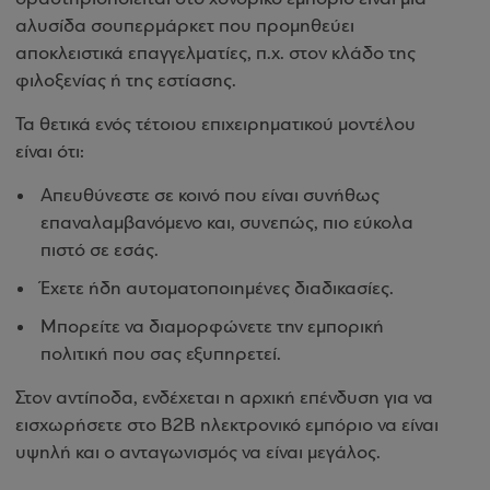
αλυσίδα σουπερμάρκετ που προμηθεύει
αποκλειστικά επαγγελματίες, π.χ. στον κλάδο της
φιλοξενίας ή της εστίασης.
Τα θετικά ενός τέτοιου επιχειρηματικού μοντέλου
είναι ότι:
Απευθύνεστε σε κοινό που είναι συνήθως
επαναλαμβανόμενο και, συνεπώς, πιο εύκολα
πιστό σε εσάς.
Έχετε ήδη αυτοματοποιημένες διαδικασίες.
Μπορείτε να διαμορφώνετε την εμπορική
πολιτική που σας εξυπηρετεί.
Στον αντίποδα, ενδέχεται η αρχική επένδυση για να
εισχωρήσετε στο B2B ηλεκτρονικό εμπόριο να είναι
υψηλή και ο ανταγωνισμός να είναι μεγάλος.