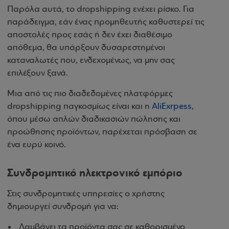
Παρόλα αυτά, το dropshipping ενέχει ρίσκο. Για
παράδειγμα, εάν ένας προμηθευτής καθυστερεί τις
αποστολές προς εσάς ή δεν έχει διαθέσιμο
απόθεμα, θα υπάρξουν δυσαρεστημένοι
καταναλωτές που, ενδεχομένως, να μην σας
επιλέξουν ξανά.
Μια από τις πιο διαδεδομένες πλατφόρμες
dropshipping παγκοσμίως είναι και η
AliExrpess
,
όπου μέσω απλών διαδικασιών πώλησης και
προώθησης προϊόντων, παρέχεται πρόσβαση σε
ένα ευρύ κοινό.
Συνδρομητικό ηλεκτρονικό εμπόριο
Στις συνδρομητικές υπηρεσίες ο χρήστης
δημιουργεί συνδρομή για να:
Λαμβάνει τα προϊόντα σας σε καθορισμένο