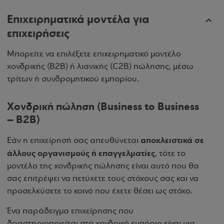
Επιχειρηματικά μοντέλα για
επιχειρήσεις
Μπορείτε να επιλέξετε επιχειρηματικό μοντέλο
χονδρικής (B2B) ή λιανικής (C2B) πώλησης, μέσω
τρίτων ή συνδρομητικού εμπορίου.
Χονδρική πώληση (Business to Business
– B2Β)
αποκλειστικά σε
Εάν η επιχείρησή σας απευθύνεται
άλλους οργανισμούς ή επαγγελματίες
, τότε το
μοντέλο της χονδρικής πώλησης είναι αυτό που θα
σας επιτρέψει να πετύχετε τους στόχους σας και να
προσελκύσετε το κοινό που έχετε θέσει ως στόχο.
Ένα παράδειγμα επιχείρησης που
δραστηριοποιείται στο χονδρικό εμπόριο είναι μια