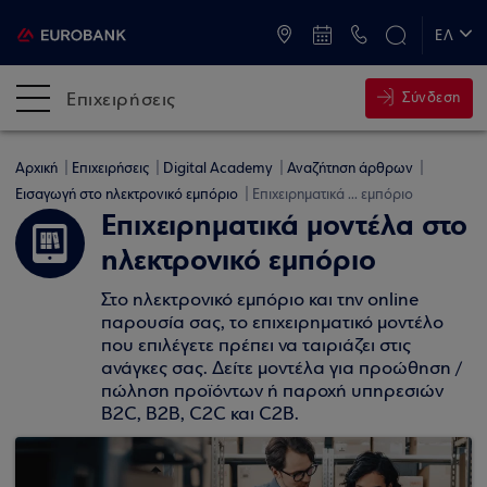
ATM & Καταστήματα
ΕΛ
EN
Επιχειρήσεις
Σύνδεση
Αρχική
Επιχειρήσεις
Digital Academy
Αναζήτηση άρθρων
Εισαγωγή στο ηλεκτρονικό εμπόριο
Επιχειρηματικά ... εμπόριο
Επιχειρηματικά μοντέλα στο
ηλεκτρονικό εμπόριο
Στο ηλεκτρονικό εμπόριο και την online
παρουσία σας, το επιχειρηματικό μοντέλο
που επιλέγετε πρέπει να ταιριάζει στις
ανάγκες σας. Δείτε μοντέλα για προώθηση /
πώληση προϊόντων ή παροχή υπηρεσιών
B2C, B2B, C2C και C2B.