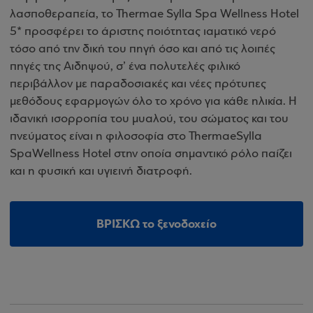
λασποθεραπεία, το Thermae Sylla Spa Wellness Hotel
5* προσφέρει το άριστης ποιότητας ιαματικό νερό
τόσο από την δική του πηγή όσο και από τις λοιπές
πηγές της Αιδηψού, σ’ ένα πολυτελές φιλικό
περιβάλλον με παραδοσιακές και νέες πρότυπες
μεθόδους εφαρμογών όλο το χρόνο για κάθε ηλικία. Η
ιδανική ισορροπία του μυαλού, του σώματος και του
πνεύματος είναι η φιλοσοφία στο ThermaeSylla
SpaWellness Hotel στην οποία σημαντικό ρόλο παίζει
και η φυσική και υγιεινή διατροφή.
ΒΡΙΣΚΩ το ξενοδοχείο