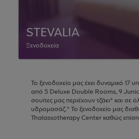
STEVALIA
Ξενοδοχεία
Το ξενοδοχείο μας έχει δυναμικό 17 
από 5 Deluxe Double Rooms, 9 Junior
σουίτες μας περιέχουν τζάκι* και σε 
υδρομασάζ.* To ξενοδοχείο μας διαθέ
Thalassotherapy Center καθώς επίση