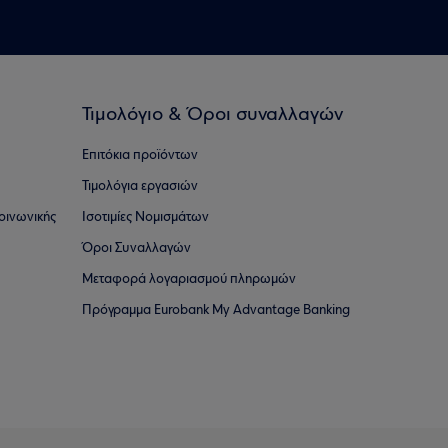
Τιμολόγιο & Όροι συναλλαγών
Επιτόκια προϊόντων
Τιμολόγια εργασιών
οινωνικής
Ισοτιμίες Νομισμάτων
Όροι Συναλλαγών
Μεταφορά λογαριασμού πληρωμών
Πρόγραμμα Eurobank My Advantage Banking