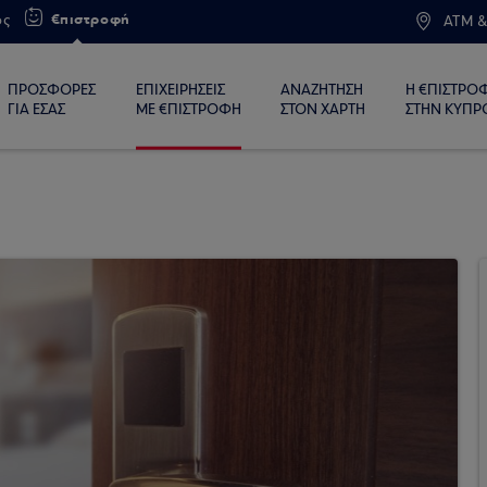
€πιστροφή
ος
ATM &
ΠΡΟΣΦΟΡΕΣ
ΕΠΙΧΕΙΡΗΣΕΙΣ
ΑΝΑΖΗΤΗΣΗ
Η €ΠΙΣΤΡΟ
ΓΙΑ ΕΣΑΣ
ΜΕ €ΠΙΣΤΡΟΦΗ
ΣΤΟΝ ΧΑΡΤΗ
ΣΤΗΝ ΚΥΠΡ