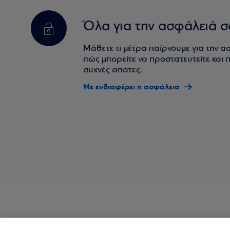
Όλα για την ασφάλειά σ
Μάθετε τι μέτρα παίρνουμε για την α
πώς μπορείτε να προστατευτείτε και πο
συχνές απάτες.
Με ενδιαφέρει η ασφάλεια