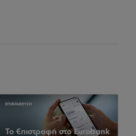
ΕΠΙΒΡΑΒΕΥΣΗ
Το €πιστροφή στο Eurobank