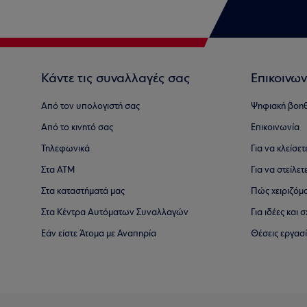
Κάντε τις συναλλαγές σας
Επικοινων
Από τον υπολογιστή σας
Ψηφιακή βοη
Από το κινητό σας
Επικοινωνία
Τηλεφωνικά
Για να κλείσε
Στα ΑΤΜ
Για να στείλετ
Στα καταστήματά μας
Πώς χειριζόμ
Στα Κέντρα Αυτόματων Συναλλαγών
Για ιδέες και
Εάν είστε Άτομα με Αναπηρία
Θέσεις εργασ