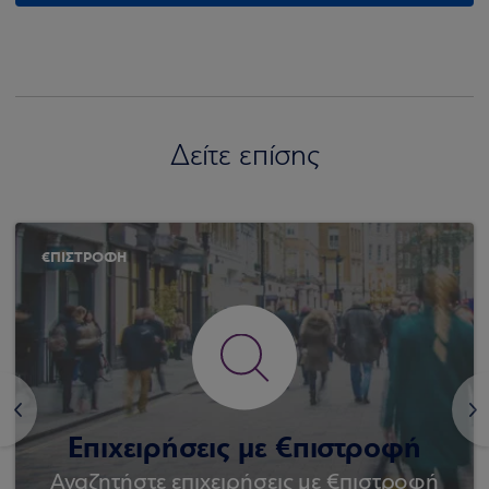
Δείτε επίσης
€ΠΙΣΤΡΟΦΗ
<
>
Επιχειρήσεις με €πιστροφή
Αναζητήστε επιχειρήσεις με €πιστροφή