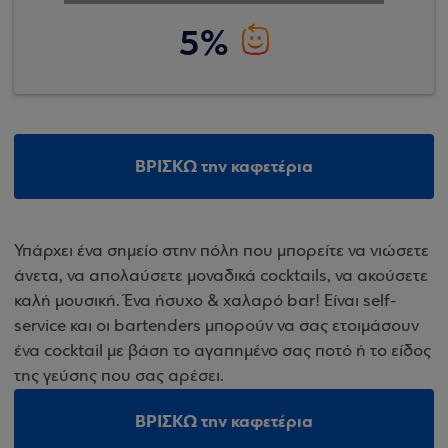
5%
ΒΡΙΣΚΩ την καφετέρια
Υπάρχει ένα σημείο στην πόλη που μπορείτε να νιώσετε
άνετα, να απολαύσετε μοναδικά cocktails, να ακούσετε
καλή μουσική. Ένα ήσυχο & χαλαρό bar! Είναι self-
service και οι bartenders μπορούν να σας ετοιμάσουν
ένα cocktail με βάση το αγαπημένο σας ποτό ή το είδος
της γεύσης που σας αρέσει.
ΒΡΙΣΚΩ την καφετέρια