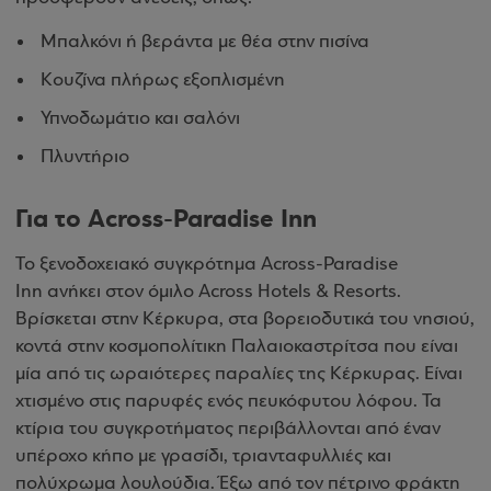
Μπαλκόνι ή βεράντα με θέα στην πισίνα
Κουζίνα πλήρως εξοπλισμένη
Υπνοδωμάτιο και σαλόνι
Πλυντήριο
Για τo Across-Paradise Inn
Το ξενοδοχειακό συγκρότημα Across-Paradise
Inn ανήκει στον όμιλο Across Hotels & Resorts.
Βρίσκεται στην Κέρκυρα, στα βορειοδυτικά του νησιού,
κοντά στην κοσμοπολίτικη Παλαιοκαστρίτσα που είναι
μία από τις ωραιότερες παραλίες της Κέρκυρας. Είναι
χτισμένο στις παρυφές ενός πευκόφυτου λόφου. Τα
κτίρια του συγκροτήματος περιβάλλονται από έναν
υπέροχο κήπο με γρασίδι, τριανταφυλλιές και
πολύχρωμα λουλούδια. Έξω από τον πέτρινο φράκτη