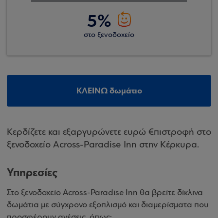
5%
στο ξενοδοχείο
ΚΛΕΙΝΩ δωμάτιο
Κερδίζετε και εξαργυρώνετε ευρώ €πιστροφή στο
ξενοδοχείο Across-Paradise Inn στην Κέρκυρα.
Υπηρεσίες
Στo ξενοδοχείο Across-Paradise Inn θα βρείτε δίκλινα
δωμάτια με σύγχρονο εξοπλισμό και διαμερίσματα που
προσφέρουν ανέσεις, όπως: