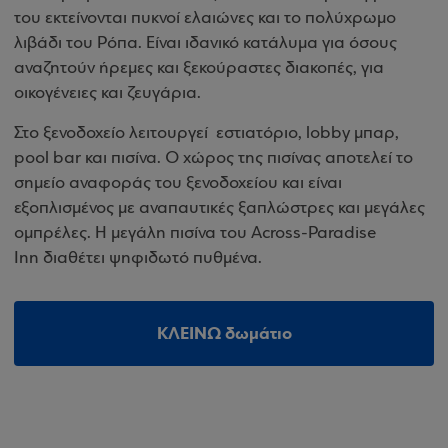
του εκτείνονται πυκνοί ελαιώνες και το πολύχρωμο
λιβάδι του Ρόπα. Είναι ιδανικό κατάλυμα για όσους
αναζητούν ήρεμες και ξεκούραστες διακοπές, για
οικογένειες και ζευγάρια.
Στο ξενοδοχείο λειτουργεί εστιατόριο, lobby μπαρ,
pool bar και πισίνα. Ο χώρος της πισίνας αποτελεί το
σημείο αναφοράς του ξενοδοχείου και είναι
εξοπλισμένος με αναπαυτικές ξαπλώστρες και μεγάλες
ομπρέλες. Η μεγάλη πισίνα του Across-Paradise
Inn διαθέτει ψηφιδωτό πυθμένα.
ΚΛΕΙΝΩ δωμάτιο