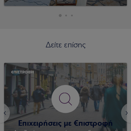
Δείτε επίσης
€ΠΙΣΤΡΟΦΗ
<
>
Επιχειρήσεις με €πιστροφή