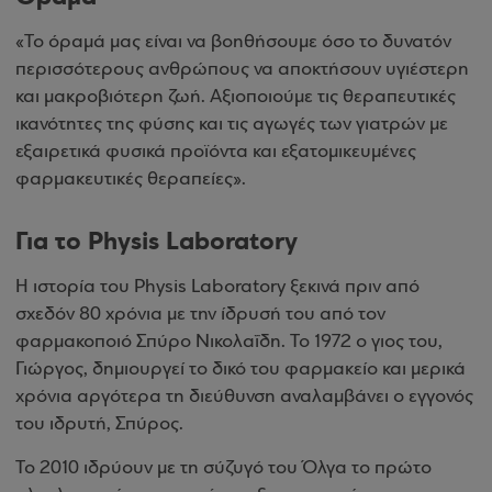
«Το όραμά μας είναι να βοηθήσουμε όσο το δυνατόν
περισσότερους ανθρώπους να αποκτήσουν υγιέστερη
και μακροβιότερη ζωή. Αξιοποιούμε τις θεραπευτικές
ικανότητες της φύσης και τις αγωγές των γιατρών με
εξαιρετικά φυσικά προϊόντα και εξατομικευμένες
φαρμακευτικές θεραπείες».
Για το Physis Laboratory
Η ιστορία του Physis Laboratory ξεκινά πριν από
σχεδόν 80 χρόνια με την ίδρυσή του από τον
φαρμακοποιό Σπύρο Νικολαΐδη. Το 1972 ο γιος του,
Γιώργος, δημιουργεί το δικό του φαρμακείο και μερικά
χρόνια αργότερα τη διεύθυνση αναλαμβάνει ο εγγονός
του ιδρυτή, Σπύρος.
Το 2010 ιδρύουν με τη σύζυγό του Όλγα το πρώτο