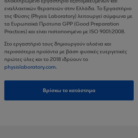
ολοκληρωμένο εργαστήριο εξατομικευμένων και
εναλλακτικών θεραπειών στην Ελλάδα. Το Εργαστήριο
της Φύσης (Physis Laboratory) λειτουργεί σύμφωνα με
τα Ευρωπαϊκά Πρότυπα GPP (Good Preparation
Practices) και είναι πιστοποιημένο με ISO 9001:2008.
Στο εργαστήριό τους δημιουργούν ολοένα και
περισσότερα προϊόντα με βάση φυσικές ευεργετικές
πρώτες ύλες και το 2018 ιδρύουν το
physislaboratory.com
.
Βρίσκω το κατάστημα