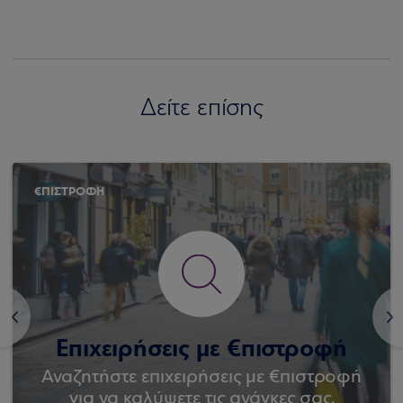
Δείτε επίσης
€ΠΙΣΤΡΟΦΗ
<
>
Επιχειρήσεις με €πιστροφή
Αναζητήστε επιχειρήσεις με €πιστροφή
για να καλύψετε τις ανάγκες σας.