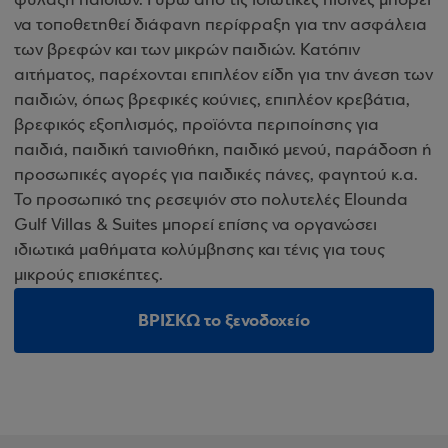
φύλαξη παιδιών. Γύρω από τις ιδιωτικές πισίνες μπορεί
να τοποθετηθεί διάφανη περίφραξη για την ασφάλεια
των βρεφών και των μικρών παιδιών. Κατόπιν
αιτήματος, παρέχονται επιπλέον είδη για την άνεση των
παιδιών, όπως βρεφικές κούνιες, επιπλέον κρεβάτια,
βρεφικός εξοπλισμός, προϊόντα περιποίησης για
παιδιά, παιδική ταινιοθήκη, παιδικό μενού, παράδοση ή
προσωπικές αγορές για παιδικές πάνες, φαγητού κ.α.
Το προσωπικό της ρεσεψιόν στο πολυτελές Elounda
Gulf Villas & Suites μπορεί επίσης να οργανώσει
ιδιωτικά μαθήματα κολύμβησης και τένις για τους
μικρούς επισκέπτες.
ΒΡΙΣΚΩ το ξενοδοχείο