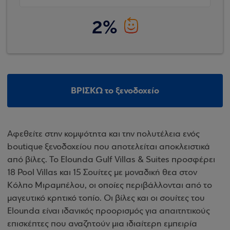
2%
ΒΡΙΣΚΩ το ξενοδοχείο
Αφεθείτε στην κομψότητα και την πολυτέλεια ενός
boutique ξενοδοχείου που αποτελείται αποκλειστικά
από βίλες. Το Elounda Gulf Villas & Suites προσφέρει
18 Pool Villas και 15 Σουίτες με μοναδική θεα στον
Κόλπο Μιραμπέλου, οι οποίες περιβάλλονται από το
μαγευτικό κρητικό τοπίο. Οι βίλες και οι σουίτες του
Elounda είναι ιδανικός προορισμός για απαιτητικούς
επισκέπτες που αναζητούν μια ιδιαίτερη εμπειρία