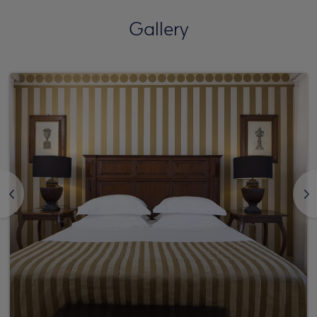
Gallery
<
>