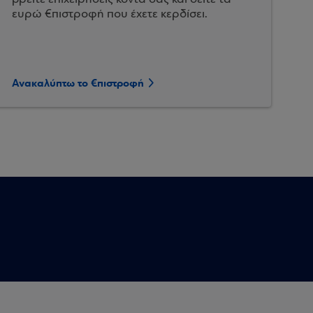
ευρώ €πιστροφή που έχετε κερδίσει.
Ανακαλύπτω το €πιστροφή