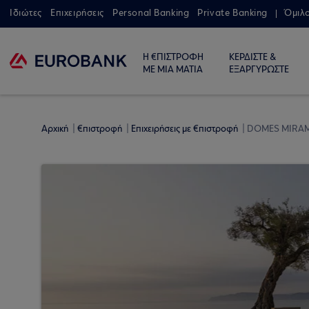
Ιδιώτες
Επιχειρήσεις
Personal Banking
Private Banking
Όμιλ
Η €ΠΙΣΤΡΟΦΗ
ΚΕΡΔΙΣΤΕ &
ΜΕ ΜΙΑ ΜΑΤΙΑ
ΕΞΑΡΓΥΡΩΣΤΕ
Αρχική
€πιστροφή
Επιχειρήσεις με €πιστροφή
DOMES MIRA