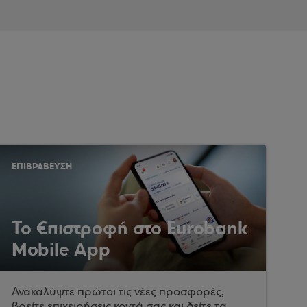
ΕΠΙΒΡΑΒΕΥΣΗ
Το €πιστροφή στο Eurobank
Mobile App
Ανακαλύψτε πρώτοι τις νέες προσφορές,
βρείτε επιχειρήσεις κοντά σας και δείτε τα