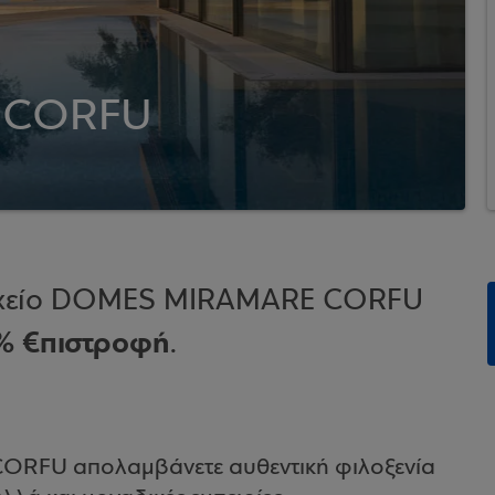
 CORFU
οδοχείο DOMES MIRAMARE CORFU
% €πιστροφή
.
ORFU απολαμβάνετε αυθεντική φιλοξενία