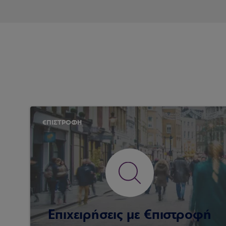
€ΠΙΣΤΡΟΦΗ
Επιχειρήσεις με €πιστροφή