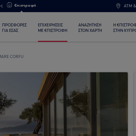
€πιστροφή
ος
ATM &
ΠΡΟΣΦΟΡΕΣ
ΕΠΙΧΕΙΡΗΣΕΙΣ
ΑΝΑΖΗΤΗΣΗ
Η €ΠΙΣΤΡΟ
ΓΙΑ ΕΣΑΣ
ΜΕ €ΠΙΣΤΡΟΦΗ
ΣΤΟΝ ΧΑΡΤΗ
ΣΤΗΝ ΚΥΠΡ
MARE CORFU