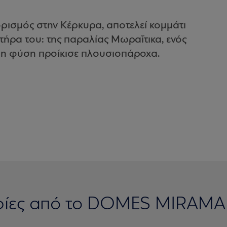
ρισμός στην Κέρκυρα, αποτελεί κομμάτι
τήρα του: της παραλίας Μωραΐτικα, ενός
η φύση προίκισε πλουσιοπάροχα.
ίες από το DOMES MIRAM