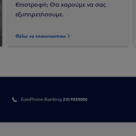
€πιστροφή; Θα χαρούμε να σας
εξυπηρετήσουμε.
Θέλω να επικοινωνήσω
210 9555000
EuroPhone Banking