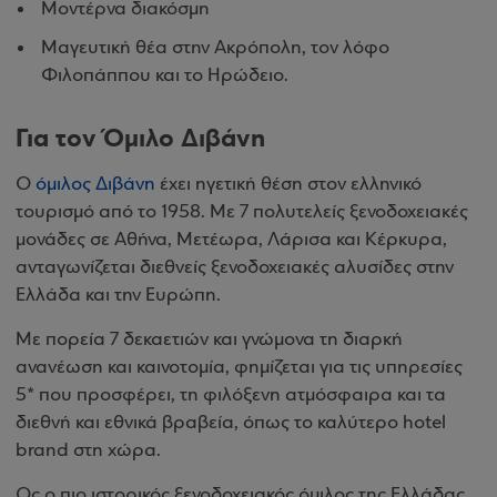
Μοντέρνα διακόσμη
Μαγευτική θέα στην Ακρόπολη, τον λόφο
Φιλοπάππου και το Ηρώδειο.
Για τον Όμιλο Διβάνη
Ο
όμιλος Διβάνη
έχει ηγετική θέση στον ελληνικό
τουρισμό από το 1958. Με 7 πολυτελείς ξενοδοχειακές
μονάδες σε Αθήνα, Μετέωρα, Λάρισα και Κέρκυρα,
ανταγωνίζεται διεθνείς ξενοδοχειακές αλυσίδες στην
Ελλάδα και την Ευρώπη.
Με πορεία 7 δεκαετιών και γνώμονα τη διαρκή
ανανέωση και καινοτομία, φημίζεται για τις υπηρεσίες
5* που προσφέρει, τη φιλόξενη ατμόσφαιρα και τα
διεθνή και εθνικά βραβεία, όπως το καλύτερο hotel
brand στη χώρα.
Ως ο πιο ιστορικός ξενοδοχειακός όμιλος της Ελλάδας,