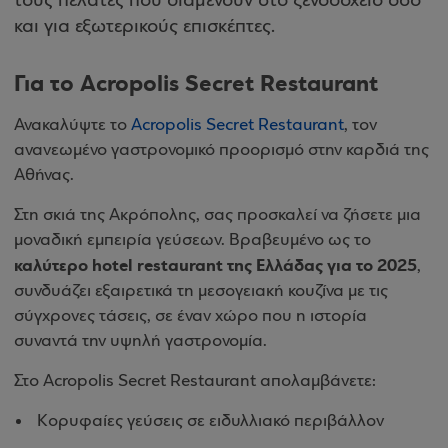
τους πελάτες που διαμένουν στο ξενοδοχείο όσο
και για εξωτερικούς επισκέπτες.
Για τo Acropolis Secret Restaurant
Ανακαλύψτε το
Acropolis Secret Restaurant
, τον
ανανεωμένο γαστρονομικό προορισμό στην καρδιά της
Αθήνας.
Στη σκιά της Ακρόπολης, σας προσκαλεί να ζήσετε μια
μοναδική εμπειρία γεύσεων. Βραβευμένο ως το
καλύτερο hotel restaurant της Ελλάδας για το 2025
,
συνδυάζει εξαιρετικά τη μεσογειακή κουζίνα με τις
σύγχρονες τάσεις, σε έναν χώρο που η ιστορία
συναντά την υψηλή γαστρονομία.
Στο Acropolis Secret Restaurant απολαμβάνετε:
Κορυφαίες γεύσεις σε ειδυλλιακό περιβάλλον