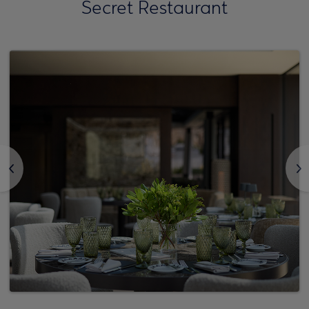
Secret Restaurant
<
>