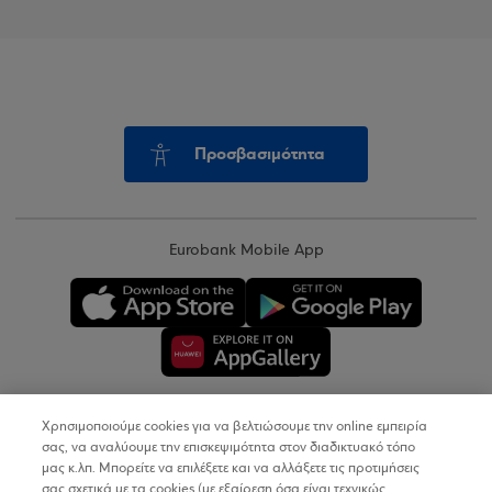
Προσβασιμότητα
Eurobank Mobile App
Χρησιμοποιούμε cookies για να βελτιώσουμε την online εμπειρία
Copyright © 2026
σας, να αναλύουμε την επισκεψιμότητα στον διαδικτυακό τόπο
μας κ.λπ. Μπορείτε να επιλέξετε και να αλλάξετε τις προτιμήσεις
σας σχετικά με τα cookies (με εξαίρεση όσα είναι τεχνικώς