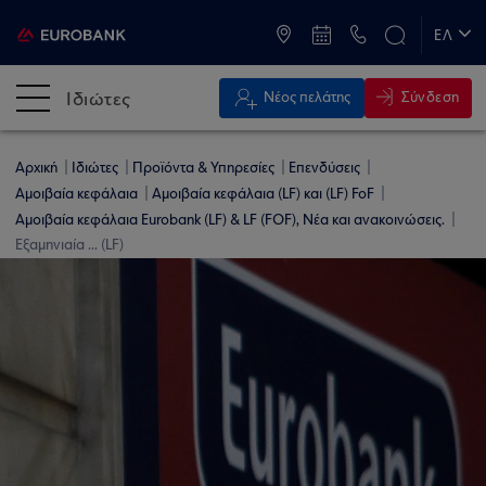
ATM & Καταστήματα
ΕΛ
EN
Ιδιώτες
Σύνδεση
Νέος πελάτης
Αρχική
Ιδιώτες
Προϊόντα & Υπηρεσίες
Επενδύσεις
Αμοιβαία κεφάλαια
Αμοιβαία κεφάλαια (LF) και (LF) FoF
Αμοιβαία κεφάλαια Eurobank (LF) & LF (FOF), Νέα και ανακοινώσεις.
Εξαμηνιαία ... (LF)