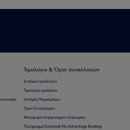
Τιμολόγιο & Όροι συναλλαγών
Επιτόκια προϊόντων
Τιμολόγια εργασιών
οινωνικής
Ισοτιμίες Νομισμάτων
Όροι Συναλλαγών
Μεταφορά λογαριασμού πληρωμών
Πρόγραμμα Eurobank My Advantage Banking