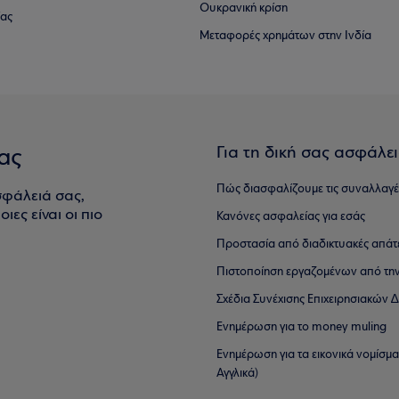
Ουκρανική κρίση
ίας
Μεταφορές χρημάτων στην Ινδία
Για τη δική σας ασφάλε
ας
Πώς διασφαλίζουμε τις συναλλαγέ
σφάλειά σας,
ιες είναι οι πιο
Κανόνες ασφαλείας για εσάς
Προστασία από διαδικτυακές απάτ
Πιστοποίηση εργαζομένων από την
Σχέδια Συνέχισης Επιχειρησιακών
Ενημέρωση για το money muling
Ενημέρωση για τα εικονικά νομίσμ
Αγγλικά)