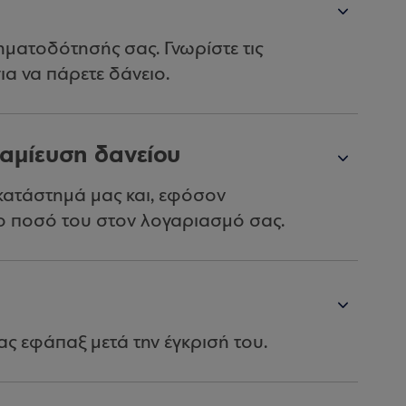
ηματοδότησής σας. Γνωρίστε τις
για να πάρετε δάνειο.
αμίευση δανείου
κατάστημά μας και, εφόσον
το ποσό του στον λογαριασμό σας.
ς εφάπαξ μετά την έγκρισή του.