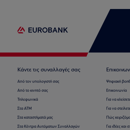
Κάντε τις συναλλαγές σας
Επικοινων
Από τον υπολογιστή σας
Ψηφιακή βοη
Από το κινητό σας
Επικοινωνία
Τηλεφωνικά
Για να κλείσε
Στα ΑΤΜ
Για να στείλετ
Στα καταστήματά μας
Πώς χειριζόμ
Στα Κέντρα Αυτόματων Συναλλαγών
Για ιδέες και