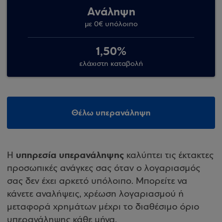
Ανάληψη
με 0€ υπόλοιπο
1,50%
ελάχιστη καταβολή
Θέλω υπερανάληψη
υπηρεσία υπερανάληψης
Η
καλύπτει τις έκτακτες
προσωπικές ανάγκες σας όταν o λογαριασμός
σας δεν έχει αρκετό υπόλοιπο. Μπορείτε να
κάνετε αναλήψεις, χρέωση λογαριασμού ή
μεταφορά χρημάτων μέχρι το διαθέσιμο όριο
υπερανάληψης κάθε μήνα.