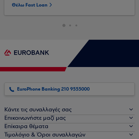
Θέλω Fast Loan
EuroPhone Banking 210 9555000
Κάντε τις συναλλαγές σας
Επικοινωνήστε μαζί μας
Επίκαιρα θέματα
Τιμολόγιο & Όροι συναλλαγών