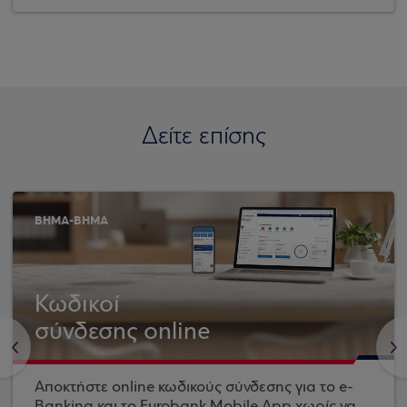
Δείτε επίσης
ΒΗΜΑ-ΒΗΜΑ
Κωδικοί
σύνδεσης online
<
>
Αποκτήστε online κωδικούς σύνδεσης για το e-
Banking και το Eurobank Mobile App χωρίς να