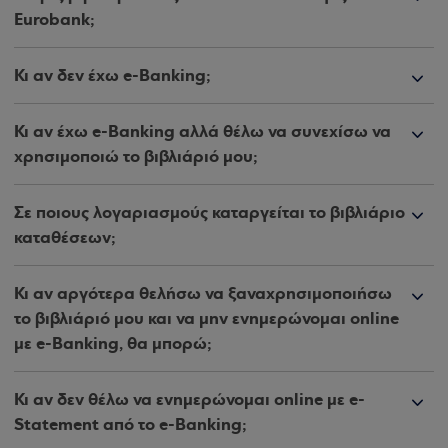
Eurobank;
Κι αν δεν έχω e-Banking;
Κι αν έχω e-Banking αλλά θέλω να συνεχίσω να
χρησιμοποιώ το βιβλιάριό μου;
Σε ποιους λογαριασμούς καταργείται το βιβλιάριο
καταθέσεων;
Κι αν αργότερα θελήσω να ξαναχρησιμοποιήσω
το βιβλιάριό μου και να μην ενημερώνομαι online
με e-Banking, θα μπορώ;
Κι αν δεν θέλω να ενημερώνομαι online με e-
Statement από το e-Βanking;