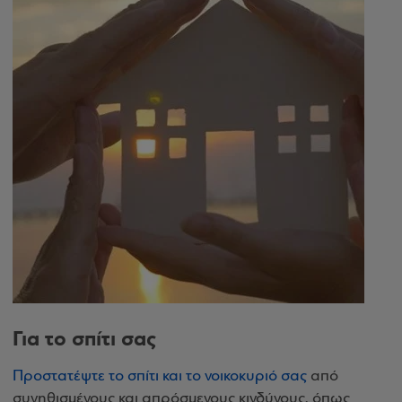
Για το σπίτι σας
Προστατέψτε το σπίτι και το νοικοκυριό σας
από
συνηθισμένους και απρόσμενους κινδύνους, όπως