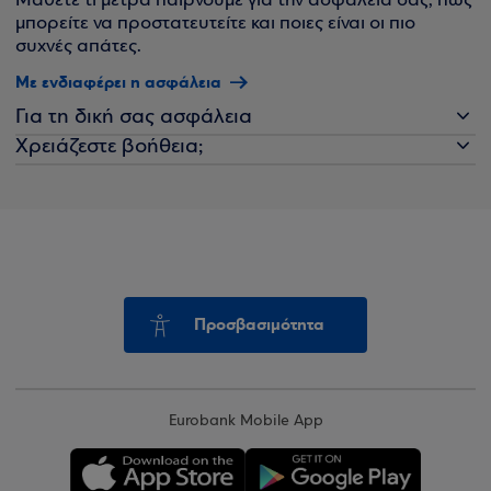
Μάθετε τι μέτρα παίρνουμε για την ασφάλειά σας, πώς
μπορείτε να προστατευτείτε και ποιες είναι οι πιο
συχνές απάτες.
Με ενδιαφέρει η ασφάλεια
Για τη δική σας ασφάλεια
Χρειάζεστε βοήθεια;
Προσβασιμότητα
Eurobank Mobile App