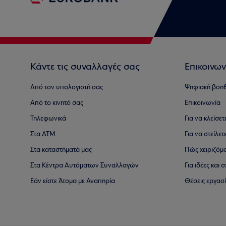
Κάντε τις συναλλαγές σας
Επικοινων
Από τον υπολογιστή σας
Ψηφιακή βοη
Από το κινητό σας
Επικοινωνία
Τηλεφωνικά
Για να κλείσε
Στα ΑΤΜ
Για να στείλετ
Στα καταστήματά μας
Πώς χειριζόμ
Στα Κέντρα Αυτόματων Συναλλαγών
Για ιδέες και
Εάν είστε Άτομα με Αναπηρία
Θέσεις εργασ