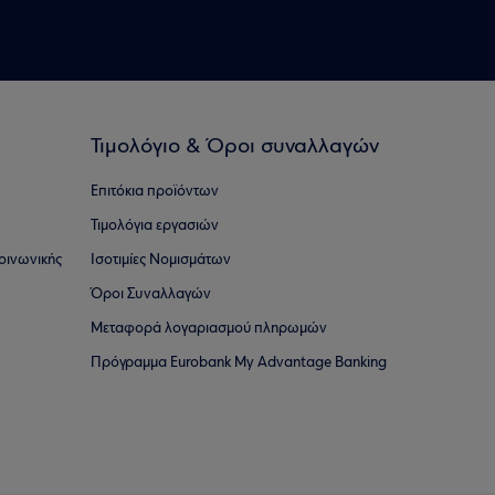
Τιμολόγιο & Όροι συναλλαγών
Επιτόκια προϊόντων
Τιμολόγια εργασιών
οινωνικής
Ισοτιμίες Νομισμάτων
Όροι Συναλλαγών
Μεταφορά λογαριασμού πληρωμών
Πρόγραμμα Eurobank My Advantage Banking