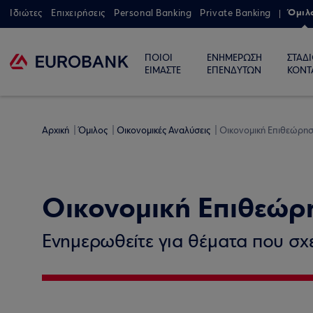
Όμιλ
Ιδιώτες
Επιχειρήσεις
Personal Banking
Private Banking
ΠΟΙΟΙ
ΕΝΗΜΕΡΩΣΗ
ΣΤΑΔ
ΕΙΜΑΣΤΕ
ΕΠΕΝΔΥΤΩΝ
ΚΟΝΤ
Αρχική
Όμιλος
Οικονομικές Αναλύσεις
Οικονομική Επιθεώρη
Οικονομική Επιθεώρ
Ενημερωθείτε για θέματα που σχετ