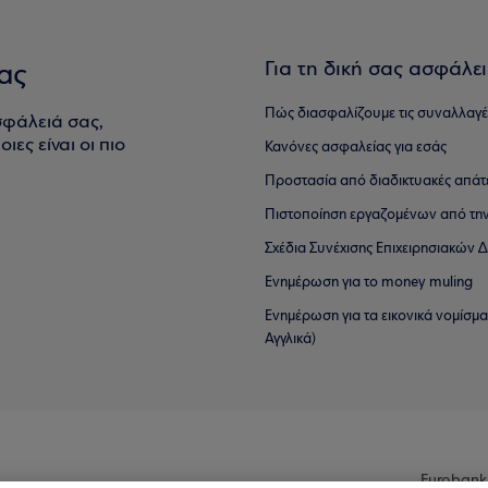
Για τη δική σας ασφάλε
ας
Πώς διασφαλίζουμε τις συναλλαγέ
σφάλειά σας,
ιες είναι οι πιο
Κανόνες ασφαλείας για εσάς
Προστασία από διαδικτυακές απάτ
Πιστοποίηση εργαζομένων από την
Σχέδια Συνέχισης Επιχειρησιακών
Ενημέρωση για το money muling
Ενημέρωση για τα εικονικά νομίσμ
Αγγλικά)
Eurobank