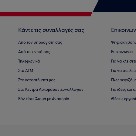
Κάντε τις συναλλαγές σας
Επικοινων
Από τον υπολογιστή σας
Ψηφιακή βοη
Από το κινητό σας
Επικοινωνία
Τηλεφωνικά
Για να κλείσε
Στα ΑΤΜ
Για να στείλετ
Στα καταστήματά μας
Πώς χειριζόμ
Στα Κέντρα Αυτόματων Συναλλαγών
Για ιδέες και
Εάν είστε Άτομα με Αναπηρία
Θέσεις εργασ