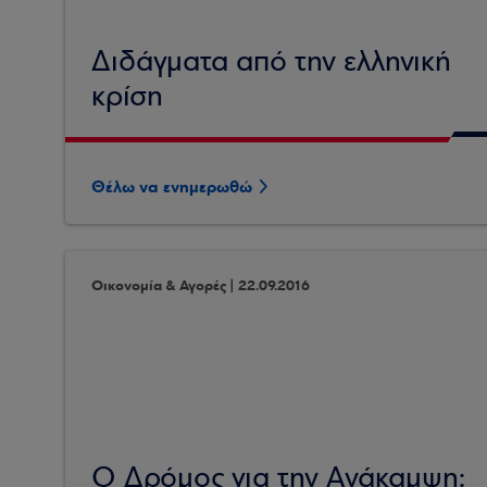
Διδάγματα από την ελληνική
κρίση
Θέλω να ενημερωθώ
Οικονομία & Αγορές | 22.09.2016
Ο Δρόμος για την Ανάκαμψη: