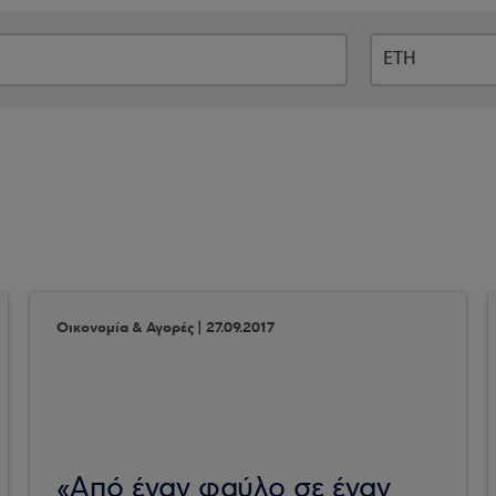
Οικονομία & Αγορές | 27.09.2017
«Από έναν φαύλο σε έναν