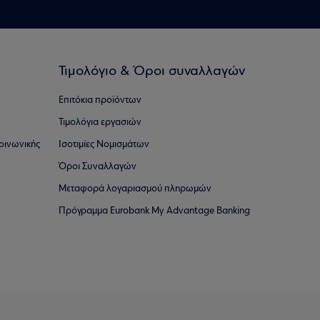
Τιμολόγιο & Όροι συναλλαγών
Επιτόκια προϊόντων
Τιμολόγια εργασιών
οινωνικής
Ισοτιμίες Νομισμάτων
Όροι Συναλλαγών
Μεταφορά λογαριασμού πληρωμών
Πρόγραμμα Eurobank My Advantage Banking