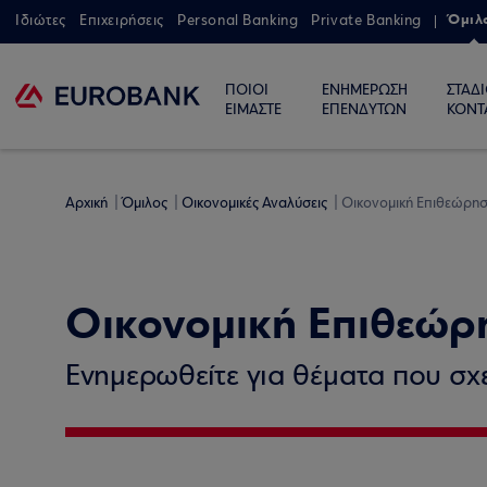
Όμιλ
Ιδιώτες
Επιχειρήσεις
Personal Banking
Private Banking
ΠΟΙΟΙ
ΕΝΗΜΕΡΩΣΗ
ΣΤΑΔ
ΕΙΜΑΣΤΕ
ΕΠΕΝΔΥΤΩΝ
ΚΟΝΤ
Αρχική
Όμιλος
Οικονομικές Αναλύσεις
Οικονομική Επιθεώρη
Οικονομική Επιθεώρ
Ενημερωθείτε για θέματα που σχετ