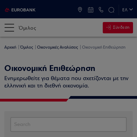
ATM & Καταστήματα
ΕΛ
EN
Όμιλος
Σύνδεση
Αρχική
Όμιλος
Οικονομικές Αναλύσεις
Οικονομική Επιθεώρηση
Οικονομική Επιθεώρηση
Ενημερωθείτε για θέματα που σχετίζονται με την
ελληνική και τη διεθνή οικονομία.