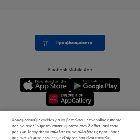
Προσβασιμότητα
Eurobank Mobile App
Χρησιμοποιούμε cookies για να βελτιώσουμε την online εμπειρία
Copyright © 2026
σας, να αναλύουμε την επισκεψιμότητα στον διαδικτυακό τόπο
μας κ.λπ. Μπορείτε να επιλέξετε και να αλλάξετε τις προτιμήσεις
σας σχετικά με τα cookies (με εξαίρεση όσα είναι τεχνικώς