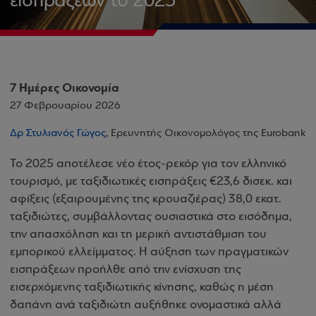
εισπράξεων το 2025
7 Ημέρες Οικονομία
27 Φεβρουαρίου 2026
Δρ Στυλιανός Γώγος
, Ερευνητής Οικονομολόγος της Eurobank
Το 2025 αποτέλεσε νέο έτος-ρεκόρ για τον ελληνικό
τουρισμό, με ταξιδιωτικές εισπράξεις €23,6 δισεκ. και
αφίξεις (εξαιρουμένης της κρουαζιέρας) 38,0 εκατ.
ταξιδιώτες, συμβάλλοντας ουσιαστικά στο εισόδημα,
την απασχόληση και τη μερική αντιστάθμιση του
εμπορικού ελλείμματος. Η αύξηση των πραγματικών
εισπράξεων προήλθε από την ενίσχυση της
εισερχόμενης ταξιδιωτικής κίνησης, καθώς η μέση
δαπάνη ανά ταξιδιώτη αυξήθηκε ονομαστικά αλλά