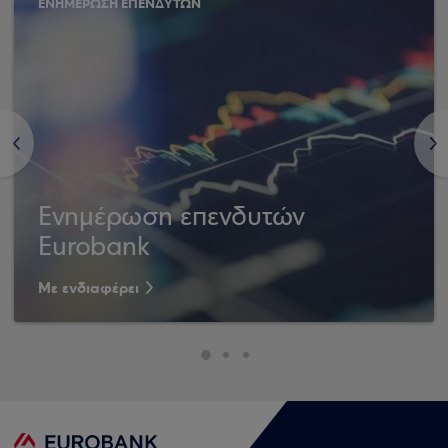
ΕΝΗΜΕΡΩΣΗ ΕΠΕΝΔΥΤΩΝ
<
>
Ενημέρωση επενδυτών
Eurobank
Με ενδιαφέρει