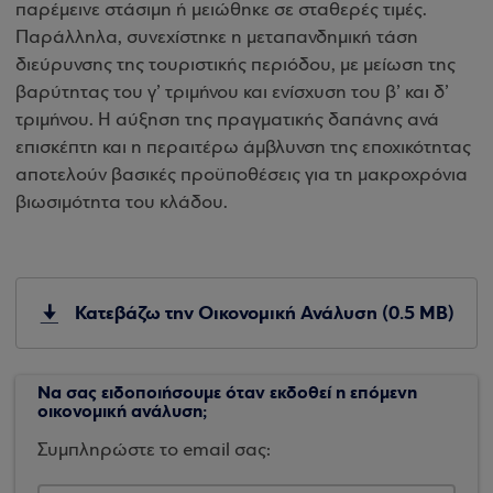
παρέμεινε στάσιμη ή μειώθηκε σε σταθερές τιμές.
Παράλληλα, συνεχίστηκε η μεταπανδημική τάση
διεύρυνσης της τουριστικής περιόδου, με μείωση της
βαρύτητας του γ’ τριμήνου και ενίσχυση του β’ και δ’
τριμήνου. Η αύξηση της πραγματικής δαπάνης ανά
επισκέπτη και η περαιτέρω άμβλυνση της εποχικότητας
αποτελούν βασικές προϋποθέσεις για τη μακροχρόνια
βιωσιμότητα του κλάδου.
Κατεβάζω την Οικονομική Ανάλυση (0.5 MB)
Να σας ειδοποιήσουμε όταν εκδοθεί η επόμενη
οικονομική ανάλυση;
Συμπληρώστε το email σας: