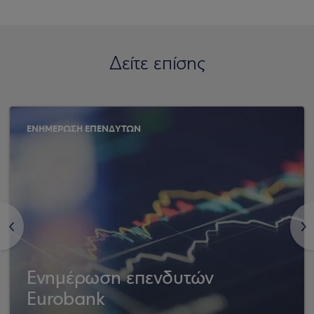
Δείτε επίσης
ΕΝΗΜΕΡΩΣΗ ΕΠΕΝΔΥΤΩΝ
<
>
Ενημέρωση επενδυτών
Eurobank