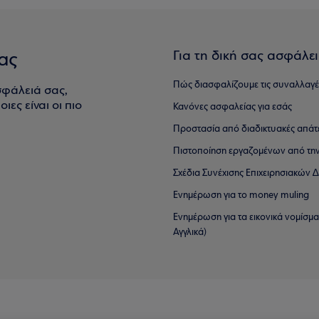
Για τη δική σας ασφάλε
ας
Πώς διασφαλίζουμε τις συναλλαγέ
σφάλειά σας,
ιες είναι οι πιο
Κανόνες ασφαλείας για εσάς
Προστασία από διαδικτυακές απάτ
Πιστοποίηση εργαζομένων από την
Σχέδια Συνέχισης Επιχειρησιακών
Ενημέρωση για το money muling
Ενημέρωση για τα εικονικά νομίσμ
Αγγλικά)