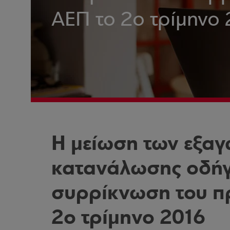
ΑΕΠ το 2ο τρίμηνο 
Η μείωση των εξαγ
κατανάλωσης οδήγ
συρρίκνωση του π
2ο τρίμηνο 2016