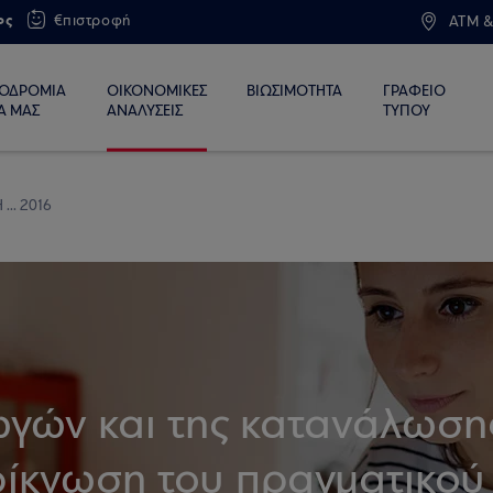
ος
€πιστροφή
ATM &
ΙΟΔΡΟΜΙΑ
ΟΙΚΟΝΟΜΙΚΕΣ
ΒΙΩΣΙΜΟΤΗΤΑ
ΓΡΑΦΕΙΟ
Α ΜΑΣ
ΑΝΑΛΥΣΕΙΣ
ΤΥΠΟΥ
 ... 2016
ωγών και της κατανάλωση
ίκνωση του πραγματικού