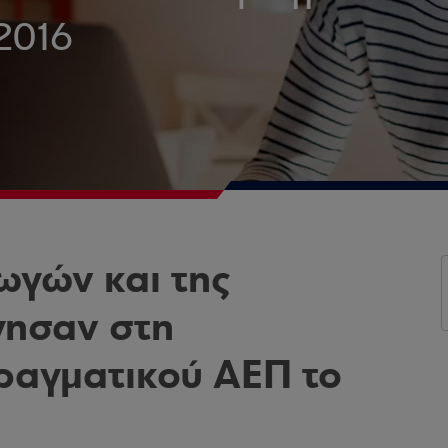
2016
ωγών και της
ησαν στη
ραγματικού ΑΕΠ το