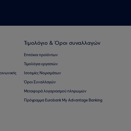
Τιμολόγιο & Όροι συναλλαγών
Επιτόκια προϊόντων
Τιμολόγια εργασιών
οινωνικής
Ισοτιμίες Νομισμάτων
Όροι Συναλλαγών
Μεταφορά λογαριασμού πληρωμών
Πρόγραμμα Eurobank My Advantage Banking