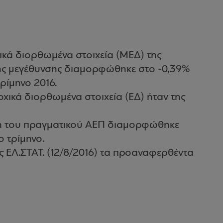
κά διορθωμένα στοιχεία (ΜΕΔ) της
κής μεγέθυνσης διαμορφώθηκε στο -0,39%
τρίμηνο 2016.
οχικά διορθωμένα στοιχεία (ΕΔ) ήταν της
ολή του πραγματικού ΑΕΠ διαμορφώθηκε
ο τρίμηνο.
της ΕΛ.ΣΤΑΤ. (12/8/2016) τα προαναφερθέντα