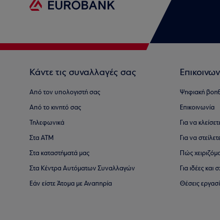
Κάντε τις συναλλαγές σας
Επικοινων
Από τον υπολογιστή σας
Ψηφιακή βοη
Από το κινητό σας
Επικοινωνία
Τηλεφωνικά
Για να κλείσε
Στα ΑΤΜ
Για να στείλετ
Στα καταστήματά μας
Πώς χειριζόμ
Στα Κέντρα Αυτόματων Συναλλαγών
Για ιδέες και
Εάν είστε Άτομα με Αναπηρία
Θέσεις εργασ