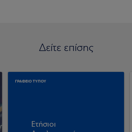
Δείτε επίσης
ΓΡΑΦΕΙΟ ΤΥΠΟΥ
Ετήσιοι