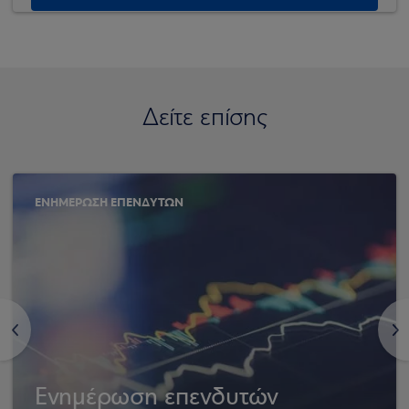
Δείτε επίσης
ΕΝΗΜΕΡΩΣΗ ΕΠΕΝΔΥΤΩΝ
<
>
Ενημέρωση επενδυτών