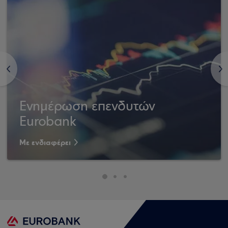
<
>
Ενημέρωση επενδυτών
Eurobank
Με ενδιαφέρει