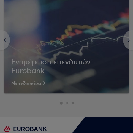
<
>
Ενημέρωση επενδυτών
Eurobank
Με ενδιαφέρει