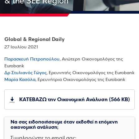
& the SEE Region
Global & Regional Daily
27 Ιουλίου 2021
Παρασκευή Πετροπούλου
, Ανώτερη Οικονομολόγος της
Eurobank
Δρ Στυλιανός Γώγος
, Ερευνητής Οικονομολόγος της Eurobank
Μαρία Κασόλα
, Ερευνήτρια Οικονομολόγος της Eurobank
ΚΑΤΕΒΑΖΩ την Οικονομική Ανάλυση (566 KB)
Να σας ειδοποιήσουμε όταν εκδοθεί η επόμενη
οικονομική ανάλυση;
Συμπληρώστε το email σας: